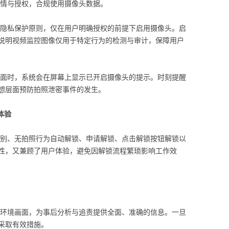
情与授权，合规使用摄像头数据。
隐私保护原则，仅在用户明确授权的前提下启用摄像头。启
说明视频监控图像仅用于特定行为的检测与审计，保障用户
面时，系统会在屏幕上显示已开启摄像头的提示。时刻提醒
想层面预防拍照泄密事件的发生。
体验
别、无拍照行为自动解锁、申请解锁、点击解锁按钮解锁以
性，又兼顾了用户体验，避免因解锁流程繁琐影响工作效
环境画面，为事后分析与追责提供全面、准确的信息。一旦
采取有效措施。