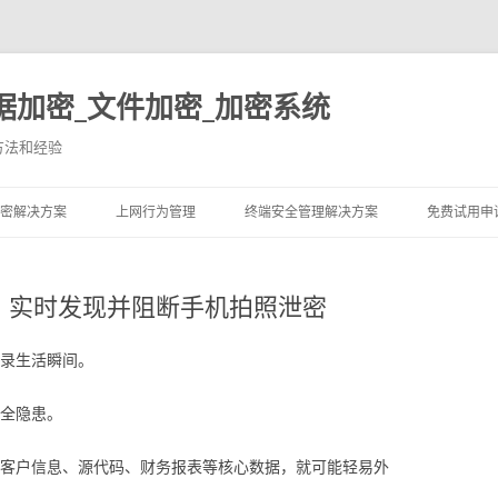
据加密_文件加密_加密系统
方法和经验
跳至内容
密解决方案
上网行为管理
终端安全管理解决方案
免费试用申
升级，实时发现并阻断手机拍照泄密
录生活瞬间。
全隐患。
客户信息、源代码、财务报表等核心数据，就可能轻易外