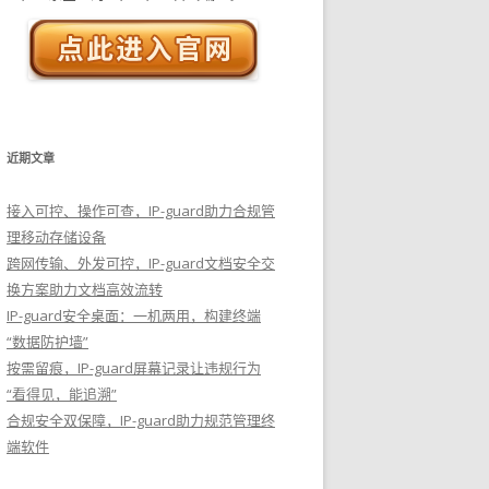
近期文章
接入可控、操作可查，IP-guard助力合规管
理移动存储设备
跨网传输、外发可控，IP-guard文档安全交
换方案助力文档高效流转
IP-guard安全桌面：一机两用，构建终端
“数据防护墙”
按需留痕，IP-guard屏幕记录让违规行为
“看得见，能追溯”
合规安全双保障，IP-guard助力规范管理终
端软件