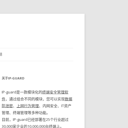
请
关于IP-GUARD
IP-guard是一款模块化的
终端安全管理软
件
，通过组合不同的模块，您可以实现
数据
防泄密
、
上网行为管理
、内网安全、IT资产
管理、终端管理等多种功能。
目前，IP-guard已经部署在25个行业超过
30,000家企业的10,000,000台终端上。