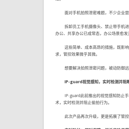
面对手机拍照泄密难题，不少企业尝
拆卸员工手机摄像头、禁止带手机进
办公、共享办公已成常态，办公场景愈发
这些简单、成本高昂的措施，既影响
求，管控效果微乎其微。
想要解决拍照泄密问题，被动防御远
IP-guard视觉感知，实时检测并
IP-guard此前推出的视觉感知
术，实时检测并阻止偷拍行为。
此次产品再次升级，更是拓展了管控