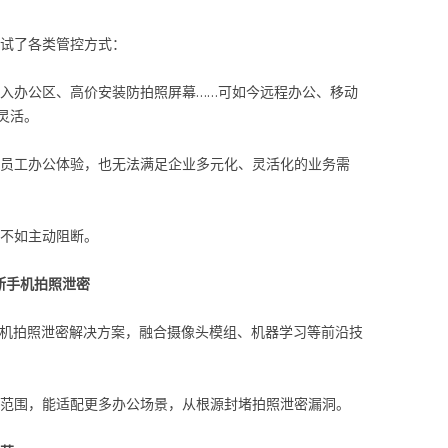
试了各类管控方式：
入办公区、高价安装防拍照屏幕……可如今远程办公、移动
灵活。
员工办公体验，也无法满足企业多元化、灵活化的业务需
不如主动阻断。
阻断手机拍照泄密
防止手机拍照泄密解决方案，融合摄像头模组、机器学习等前沿技
范围，能适配更多办公场景，从根源封堵拍照泄密漏洞。