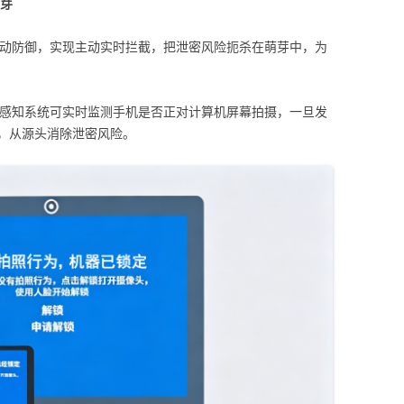
芽
传统被动防御，实现主动实时拦截，把泄密风险扼杀在萌芽中，为
rd视觉感知系统可实时监测手机是否正对计算机屏幕拍摄，一旦发
，从源头消除泄密风险。