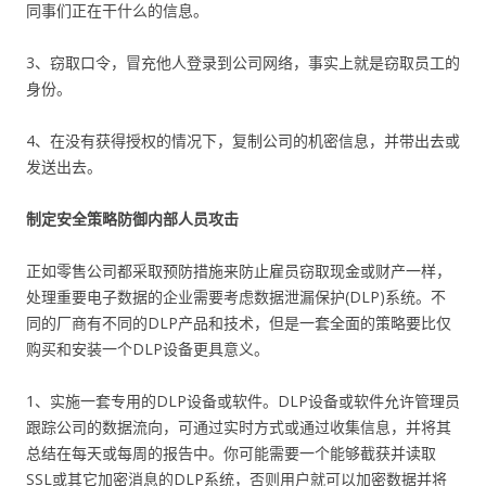
同事们正在干什么的信息。
3、窃取口令，冒充他人登录到公司网络，事实上就是窃取员工的
身份。
4、在没有获得授权的情况下，复制公司的机密信息，并带出去或
发送出去。
制定安全策略防御内部人员攻击
正如零售公司都采取预防措施来防止雇员窃取现金或财产一样，
处理重要电子数据的企业需要考虑数据泄漏保护(DLP)系统。不
同的厂商有不同的DLP产品和技术，但是一套全面的策略要比仅
购买和安装一个DLP设备更具意义。
1、实施一套专用的DLP设备或软件。DLP设备或软件允许管理员
跟踪公司的数据流向，可通过实时方式或通过收集信息，并将其
总结在每天或每周的报告中。你可能需要一个能够截获并读取
SSL或其它加密消息的DLP系统，否则用户就可以加密数据并将