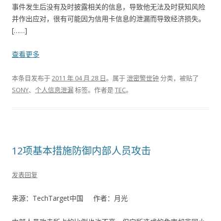
事件发生后没有及时披露相关的信息，导致他无法及时获知风险
并作出应对，很有可能因为信用卡信息的泄漏而导致经济损失。
[……]
查看更多
本条目发布于
2011 年 04 月 28 日
。属于
泄密警世钟
分类，被贴了
SONY
、
个人信息泄漏
标签。
作者是
TEC
。
12项基本措施防御内部人员攻击
发表回复
来源：TechTarget中国 作者：月光