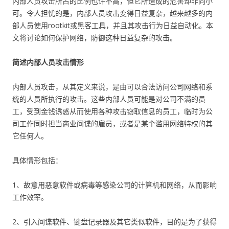
内部人员攻击所占的比例也许不高，但它所造成的危害却非同小
可。令人担忧的是，内部人员攻击变得日益复杂，越来越多的内
部人员使用rootkit或黑客工具，并且其攻击行为日益自动化。本
文将讨论如何保护网络，防御这种日益复杂的攻击。
简述内部人员攻击情形
内部人员攻击，从其定义来说，是由可以合法访问公司网络和系
统的人员所执行的攻击。这些内部人员可能是对公司不满的员
工，受到金钱诱惑从而使用各种攻击窃取信息的员工，临时为公
司工作同时担当商业间谍的雇员，或者是某个滥用网络特权的其
它任何人。
具体情形包括：
1、故意用恶意软件或病毒等感染公司的计算机和网络，从而影响
工作效率。
2、引入间谍软件、键盘记录器及其它类似软件，目的是为了获得