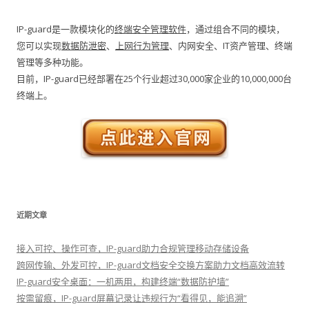
IP-guard是一款模块化的
终端安全管理软件
，通过组合不同的模块，
您可以实现
数据防泄密
、
上网行为管理
、内网安全、IT资产管理、终端
管理等多种功能。
目前，IP-guard已经部署在25个行业超过30,000家企业的10,000,000台
终端上。
近期文章
接入可控、操作可查，IP-guard助力合规管理移动存储设备
跨网传输、外发可控，IP-guard文档安全交换方案助力文档高效流转
IP-guard安全桌面：一机两用，构建终端“数据防护墙”
按需留痕，IP-guard屏幕记录让违规行为“看得见，能追溯”