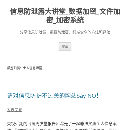
信息防泄露大讲堂_数据加密_文件加
密_加密系统
分享信息防泄漏、数据防泄密、终端安全的方法和经验
跳至内容
菜单
标签归档：
个人信息泄漏
请对信息防护不过关的网站Say NO！
发表回复
央视近期的《每周质量报告》曝光了一起非法买卖个人信息案