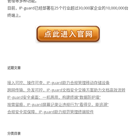
管理等多种功能。
目前，IP-guard已经部署在25个行业超过30,000家企业的10,000,000台
终端上。
近期文章
接入可控、操作可查，IP-guard助力合规管理移动存储设备
跨网传输、外发可控，IP-guard文档安全交换方案助力文档高效流转
IP-guard安全桌面：一机两用，构建终端“数据防护墙”
按需留痕，IP-guard屏幕记录让违规行为“看得见，能追溯”
合规安全双保障，IP-guard助力规范管理终端软件
分类目录