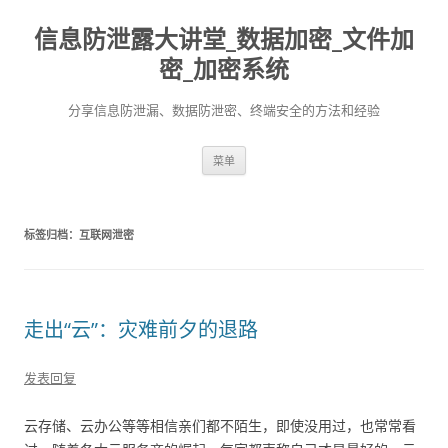
信息防泄露大讲堂_数据加密_文件加
密_加密系统
分享信息防泄漏、数据防泄密、终端安全的方法和经验
跳至内容
菜单
标签归档：
互联网泄密
走出“云”：灾难前夕的退路
发表回复
云存储、云办公等等相信亲们都不陌生，即使没用过，也常常看