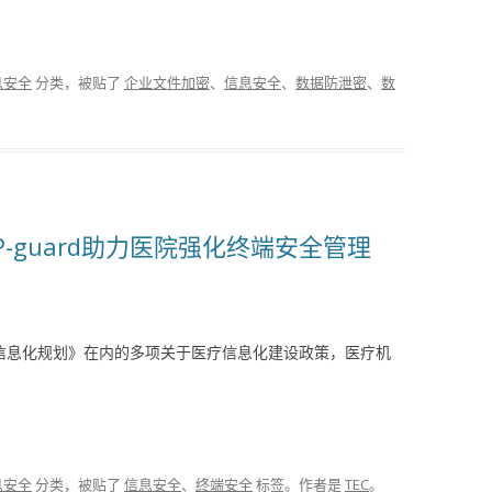
息安全
分类，被贴了
企业文件加密
、
信息安全
、
数据防泄密
、
数
-guard助力医院强化终端安全管理
康信息化规划》在内的多项关于医疗信息化建设政策，医疗机
息安全
分类，被贴了
信息安全
、
终端安全
标签。
作者是
TEC
。