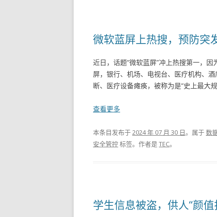
微软蓝屏上热搜，预防突
近日，话题“微软蓝屏”冲上热搜第一，因为
屏，银行、机场、电视台、医疗机构、酒
断、医疗设备瘫痪，被称为是“史上最大规模I
查看更多
本条目发布于
2024 年 07 月 30 日
。属于
数
安全管控
标签。
作者是
TEC
。
学生信息被盗，供人“颜值