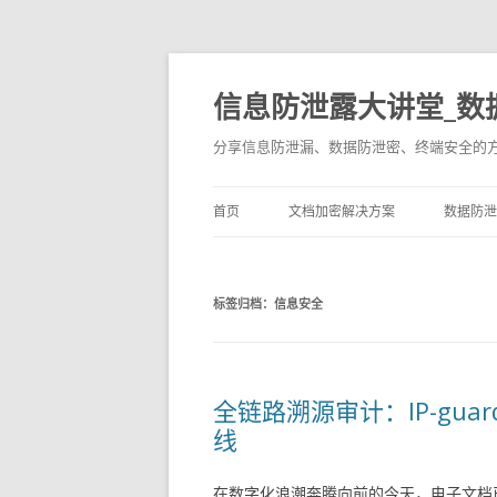
信息防泄露大讲堂_数
分享信息防泄漏、数据防泄密、终端安全的
首页
文档加密解决方案
数据防泄
标签归档：
信息安全
全链路溯源审计：IP-gu
线
在数字化浪潮奔腾向前的今天，电子文档