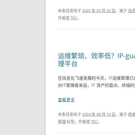
本条目发布于
2025 年 03 月 26 日
。属于
信
作者是
TEC
。
运维繁琐、效率低？IP-g
理平台
在信息化飞速发展的今天，IT运维管理
对IT管理者来说，IT 资产的盘点、终端
查看更多
本条目发布于
2024 年 09 月 10 日
。属于
终
管理
标签。
作者是
TEC
。