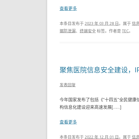
查看更多
本条目发布于
2023 年 03 月 28 日
。属于
信
据防泄漏
、
终端安全
标签。
作者是
TEC
。
聚焦医院信息安全建设，IP
发表回复
今年国家发布了包括《“十四五”全民健
构信息化建设迎来高速发展[……]
查看更多
本条目发布于
2022 年 12 月 01 日
。属于
信