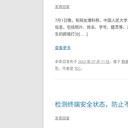
发表回复
7月1日晚，有网友爆料称，中国人民大学某
信息，包括照片、姓名、学号、籍贯等，
生的颜值打分[……]
查看更多
本条目发布于
2023 年 07 月 11 日
。属于
数
签。
作者是
TEC
。
检测终端安全状态，防止
发表回复