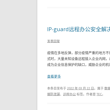
IP-guard远程办公安
发表回复
疫情在多地反弹，部分疫情严重的地方不
式时，大量未知设备远程接入企业内网，
成为企业信息保护的缺口，威胁企业的机密
查看更多
本条目发布于
2022 年 03 月 22 日
。属于
数
据防泄漏
、
远程办公
标签。
作者是
TEC
。