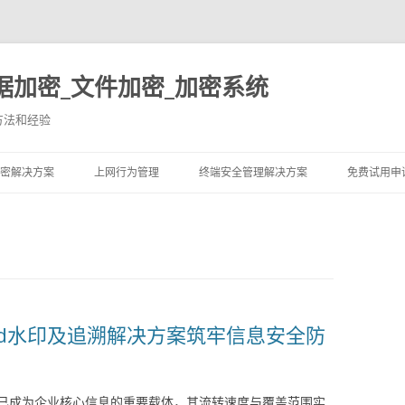
据加密_文件加密_加密系统
方法和经验
跳至内容
密解决方案
上网行为管理
终端安全管理解决方案
免费试用申
ard水印及追溯解决方案筑牢信息安全防
已成为企业核心信息的重要载体，其流转速度与覆盖范围实