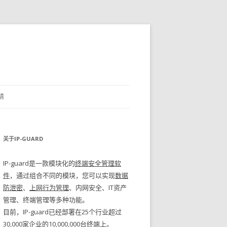
请
关于IP-GUARD
IP-guard是一款模块化的
终端安全管理软
件
，通过组合不同的模块，您可以实现
数据
防泄密
、
上网行为管理
、内网安全、IT资产
管理、终端管理等多种功能。
目前，IP-guard已经部署在25个行业超过
30,000家企业的10,000,000台终端上。