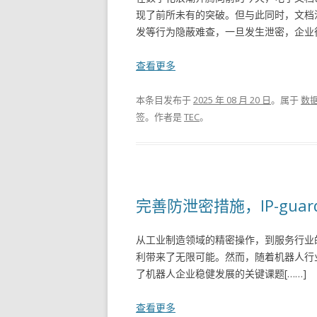
现了前所未有的突破。但与此同时，文档
发等行为隐蔽难查，一旦发生泄密，企业往
查看更多
本条目发布于
2025 年 08 月 20 日
。属于
数
签。
作者是
TEC
。
完善防泄密措施，IP-gu
从工业制造领域的精密操作，到服务行业
利带来了无限可能。然而，随着机器人行
了机器人企业稳健发展的关键课题[……]
查看更多