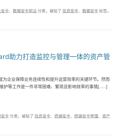
息安全
、
数据安全前沿
分类，被贴了
信息安全
、
数据安全
标签。
uard助力打造监控与管理一体的资产管
已成为企业保障业务连续性和提升运营效率的关键环节。然而
的维护等工作是一件非常困难、繁琐且影响效率的事情[……]
端安全
分类，被贴了
信息安全
、
终端安全
、
终端安全管理
、
资产