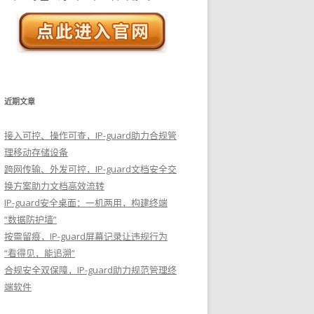
近期文章
接入可控、操作可查，IP-guard助力合规管
理移动存储设备
跨网传输、外发可控，IP-guard文档安全交
换方案助力文档高效流转
IP-guard安全桌面：一机两用，构建终端
“数据防护墙”
按需留痕，IP-guard屏幕记录让违规行为
“看得见，能追溯”
合规安全双保障，IP-guard助力规范管理终
端软件