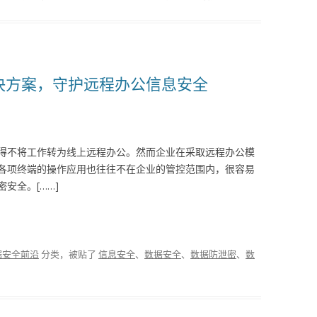
全解决方案，守护远程办公信息安全
得不将工作转为线上远程办公。然而企业在采取远程办公模
各项终端的操作应用也往往不在企业的管控范围内，很容易
安全。[……]
据安全前沿
分类，被贴了
信息安全
、
数据安全
、
数据防泄密
、
数