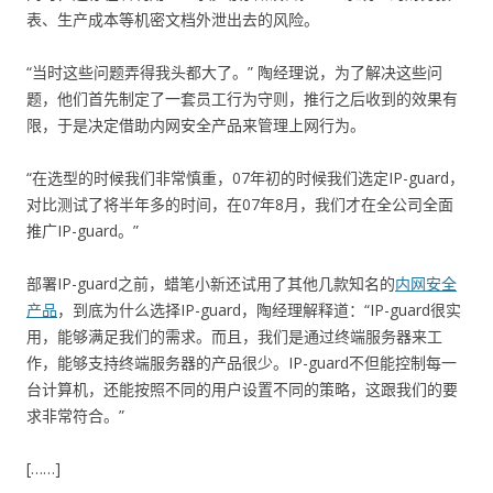
表、生产成本等机密文档外泄出去的风险。
“当时这些问题弄得我头都大了。” 陶经理说，为了解决这些问
题，他们首先制定了一套员工行为守则，推行之后收到的效果有
限，于是决定借助内网安全产品来管理上网行为。
“在选型的时候我们非常慎重，07年初的时候我们选定IP-guard，
对比测试了将半年多的时间，在07年8月，我们才在全公司全面
推广IP-guard。”
部署IP-guard之前，蜡笔小新还试用了其他几款知名的
内网安全
产品
，到底为什么选择IP-guard，陶经理解释道：“IP-guard很实
用，能够满足我们的需求。而且，我们是通过终端服务器来工
作，能够支持终端服务器的产品很少。IP-guard不但能控制每一
台计算机，还能按照不同的用户设置不同的策略，这跟我们的要
求非常符合。”
[……]