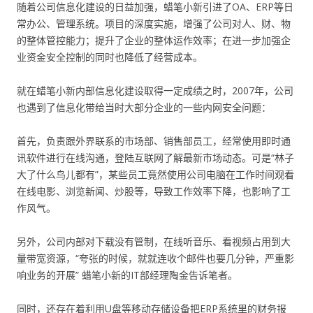
随着公司信息化建设的日益加强，蜡笔小新引进了OA、ERP等日
常办公、管理系统。项目的深度实施，增强了公司对人、财、物
的整体管控能力；提升了企业的整体运作效率；在进一步加强企
业资金安全控制的同时也降低了经营成本。
就在蜡笔小新内部信息化建设取得一定成绩之时，2007年，公司
也遇到了信息化带给当时大部分企业的一些内网安全问题：
首先，负责跟外界联系的市场部、销售部员工，经常使用即时通
讯软件进行在线沟通，登陆互联网了解最新市场动态。可是“林子
大了什么鸟儿都有”，某些员工竟然使用公司电脑在工作时间观看
在线电影、浏览新闻、炒股等，导致工作效率下降，也影响了工
作风气。
另外，公司内部对下载没有管制，在线听音乐、看视频占用到大
量带宽资源，“夸张的时候，就就连收个邮件也要几分钟，严重影
响业务的开展” 蜡笔小新的IT部经理陶金告诉笔者。
同时，还存在着利用U盘等移动存储设备把ERP系统里的财务报