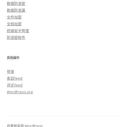
数据防泄密
数据防泄漏
文件加密
文档加密
终端安全管理
防泄密软件
其他操作
登录
条目feed
评论feed
WordPress.org
自豪地采用 WordPress