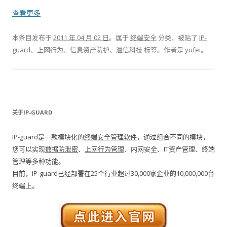
查看更多
本条目发布于
2011 年 04 月 02 日
。属于
终端安全
分类，被贴了
IP-
guard
、
上网行为
、
信息资产防护
、
溢信科技
标签。
作者是
yufei
。
关于IP-GUARD
IP-guard是一款模块化的
终端安全管理软件
，通过组合不同的模块，
您可以实现
数据防泄密
、
上网行为管理
、内网安全、IT资产管理、终端
管理等多种功能。
目前，IP-guard已经部署在25个行业超过30,000家企业的10,000,000台
终端上。