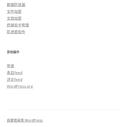
数据防泄漏
文件加密
文档加密
终端安全管理
防泄密软件
其他操作
登录
条目feed
评论feed
WordPress.org
自豪地采用 WordPress