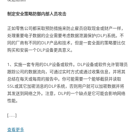
制定安全策略防御内部人员攻击
正如零售公司都采取预防措施来防止雇员窃取现金或财产一样，
处理重要电子数据的企业需要考虑数据泄漏保护(DLP)系统。不
同的厂商有不同的DLP产品和技术，但是一套全面的策略要比仅
购买和安装一个DLP设备更具意义。
1、实施一套专用的DLP设备或软件。DLP设备或软件允许管理员
跟踪公司的数据流向，可通过实时方式或通过收集信息，并将其
总结在每天或每周的报告中。你可能需要一个能够截获并读取
SSL或其它加密消息的DLP系统，否则用户就可以加密数据并将
其发送到网络之外。注意，DLP的一个缺点是它可能会影响网络
性能。
[……]
查看更多