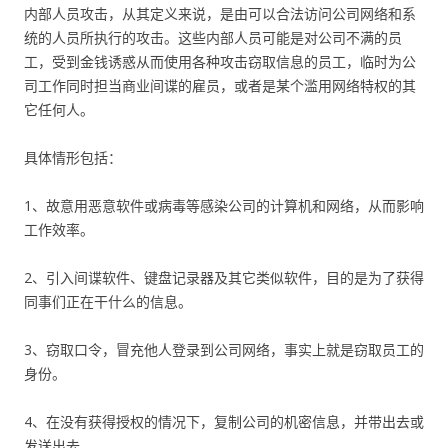
内部人员攻击，从其定义来说，是由可以合法访问公司网络和系
统的人员所执行的攻击。这些内部人员可能是对公司不满的员
工，受到金钱诱惑从而使用各种攻击窃取信息的员工，临时为公
司工作同时担当商业间谍的雇员，或者是某个滥用网络特权的其
它任何人。
具体情形包括：
1、故意用恶意软件或病毒等感染公司的计算机和网络，从而影响
工作效率。
2、引入间谍软件、键盘记录器及其它类似软件，目的是为了获得
同事们正在干什么的信息。
3、窃取口令，冒充他人登录到公司网络，事实上就是窃取员工的
身份。
4、在没有获得授权的情况下，复制公司的机密信息，并带出去或
发送出去。