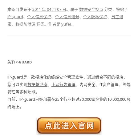
本条目发布于
2011 年 04 月 07 日
。属于
数据安全视点
分类，被贴了
IP-guard
、
个人信息保护
、
个人信息泄漏
、
个人隐私保护
、
员工泄
密
、
数据防泄漏
标签。
作者是
yufei
。
关于IP-GUARD
IP-guard是一款模块化的
终端安全管理软件
，通过组合不同的模块，
您可以实现
数据防泄密
、
上网行为管理
、内网安全、IT资产管理、终端
管理等多种功能。
目前，IP-guard已经部署在25个行业超过30,000家企业的10,000,000台
终端上。