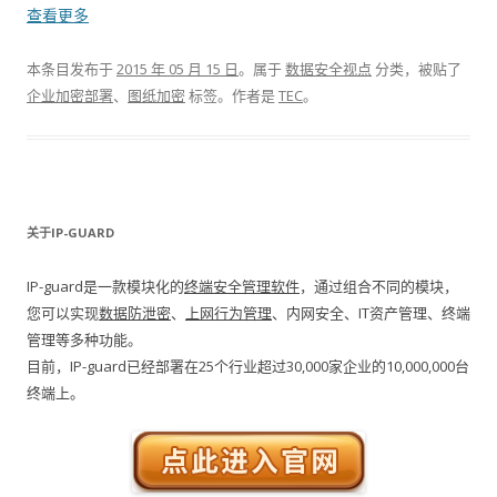
查看更多
本条目发布于
2015 年 05 月 15 日
。属于
数据安全视点
分类，被贴了
企业加密部署
、
图纸加密
标签。
作者是
TEC
。
关于IP-GUARD
IP-guard是一款模块化的
终端安全管理软件
，通过组合不同的模块，
您可以实现
数据防泄密
、
上网行为管理
、内网安全、IT资产管理、终端
管理等多种功能。
目前，IP-guard已经部署在25个行业超过30,000家企业的10,000,000台
终端上。