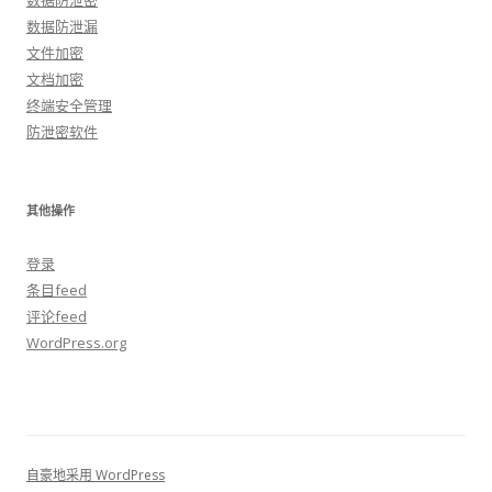
数据防泄密
数据防泄漏
文件加密
文档加密
终端安全管理
防泄密软件
其他操作
登录
条目feed
评论feed
WordPress.org
自豪地采用 WordPress