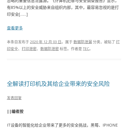
忽略的重要信息泄露源。《计算机犯罪与安全调查报告》显示，
有85%以上的安全威胁来自组织内部，其中，最容易忽视的是打
印安全[……]
查看更多
本条目发布于
2020 年 12 月 03 日
。属于
数据防泄漏
分类，被贴了
打
印安全
、
打印泄密
、
数据防泄密
标签。
作者是
TEC
。
全解读打印机及其给企业带来的安全风险
发表回复
||编者按
IT设备的智能化给企业带来了更多的安全挑战，黑莓、IPHONE