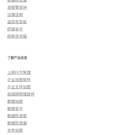
数据防泄漏
泄密警世钟
法律法规
溢信布告板
终端安全
网管百宝箱
了解产品信息
上网行为管理
企业加密软件
企业文件加密
局域网管理软件
数据加密
数据安全
数据防泄密
数据防泄漏
文件加密