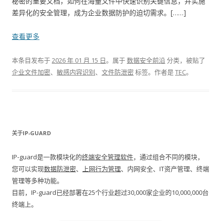
秘密的重要文档，如何在海量文件中快速识别关键信息，并实施
差异化的安全管理，成为企业数据防护的迫切需求。[……]
查看更多
本条目发布于
2026 年 01 月 15 日
。属于
数据安全前沿
分类，被贴了
企业文件加密
、
敏感内容识别
、
文件防泄密
标签。
作者是
TEC
。
关于IP-GUARD
IP-guard是一款模块化的
终端安全管理软件
，通过组合不同的模块，
您可以实现
数据防泄密
、
上网行为管理
、内网安全、IT资产管理、终端
管理等多种功能。
目前，IP-guard已经部署在25个行业超过30,000家企业的10,000,000台
终端上。