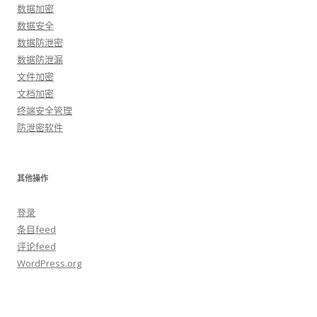
数据加密
数据安全
数据防泄密
数据防泄漏
文件加密
文档加密
终端安全管理
防泄密软件
其他操作
登录
条目feed
评论feed
WordPress.org