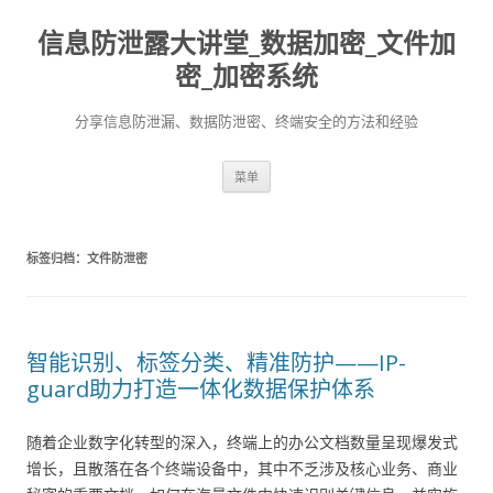
信息防泄露大讲堂_数据加密_文件加
密_加密系统
分享信息防泄漏、数据防泄密、终端安全的方法和经验
跳至内容
菜单
标签归档：
文件防泄密
智能识别、标签分类、精准防护——IP-
guard助力打造一体化数据保护体系
随着企业数字化转型的深入，终端上的办公文档数量呈现爆发式
增长，且散落在各个终端设备中，其中不乏涉及核心业务、商业