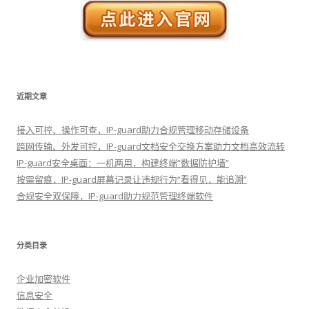
近期文章
接入可控、操作可查，IP-guard助力合规管理移动存储设备
跨网传输、外发可控，IP-guard文档安全交换方案助力文档高效流转
IP-guard安全桌面：一机两用，构建终端“数据防护墙”
按需留痕，IP-guard屏幕记录让违规行为“看得见，能追溯”
合规安全双保障，IP-guard助力规范管理终端软件
分类目录
企业加密软件
信息安全