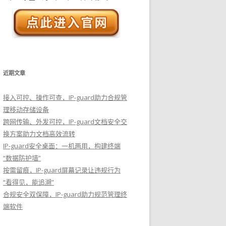
近期文章
接入可控、操作可查，IP-guard助力合规管
理移动存储设备
跨网传输、外发可控，IP-guard文档安全交
换方案助力文档高效流转
IP-guard安全桌面：一机两用，构建终端
“数据防护墙”
按需留痕，IP-guard屏幕记录让违规行为
“看得见，能追溯”
合规安全双保障，IP-guard助力规范管理终
端软件