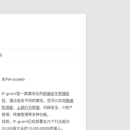
请
关于IP-GUARD
IP-guard是一款模块化的
终端安全管理软
件
，通过组合不同的模块，您可以实现
数据
防泄密
、
上网行为管理
、内网安全、IT资产
管理、终端管理等多种功能。
目前，IP-guard已经部署在25个行业超过
30,000家企业的10,000,000台终端上。