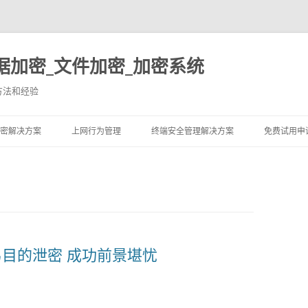
据加密_文件加密_加密系统
方法和经验
跳至内容
密解决方案
上网行为管理
终端安全管理解决方案
免费试用申
并交易目的泄密 成功前景堪忧