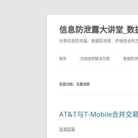
信息防泄露大讲堂_数
分享信息防泄漏、数据防泄密、终端安全的
首页
文档加密解决方案
数据防泄
标签归档：
无意泄密
AT&T与T-Mobile合
发表回复