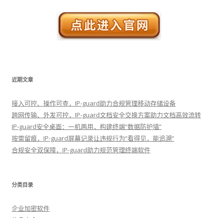
近期文章
接入可控、操作可查，IP-guard助力合规管理移动存储设备
跨网传输、外发可控，IP-guard文档安全交换方案助力文档高效流转
IP-guard安全桌面：一机两用，构建终端“数据防护墙”
按需留痕，IP-guard屏幕记录让违规行为“看得见，能追溯”
合规安全双保障，IP-guard助力规范管理终端软件
分类目录
企业加密软件