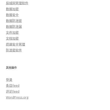
局域网管理软件
数据加密
数据安全
数据防泄密
数据防泄漏
文件加密
文档加密
终端安全管理
防泄密软件
其他操作
登录
条目feed
评论feed
WordPress.org