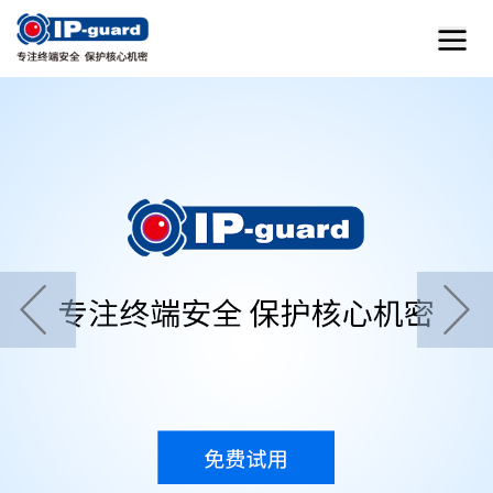
首页
home