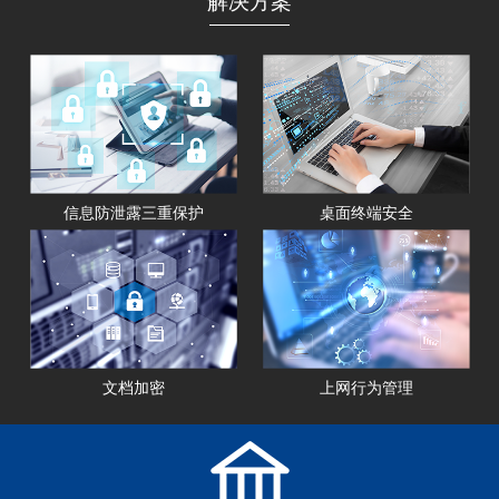
解决方案
信息防泄露三重保护
桌面终端安全
文档加密
上网行为管理