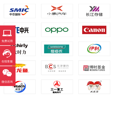
免费试用
在线客服
微信咨询
售前咨询
售后咨询
解决方案