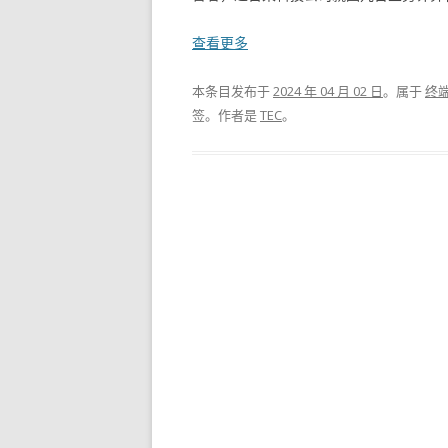
查看更多
本条目发布于
2024 年 04 月 02 日
。属于
终
签。
作者是
TEC
。