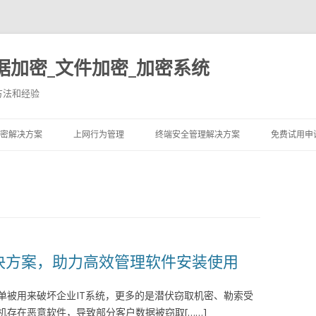
据加密_文件加密_加密系统
方法和经验
跳至内容
密解决方案
上网行为管理
终端安全管理解决方案
免费试用申
理解决方案，助力高效管理软件安装使用
单被用来破坏企业IT系统，更多的是潜伏窃取机密、勒索受
存在恶意软件，导致部分客户数据被窃取[……]