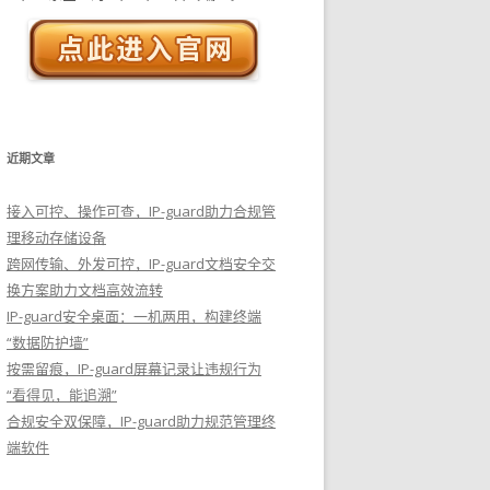
近期文章
接入可控、操作可查，IP-guard助力合规管
理移动存储设备
跨网传输、外发可控，IP-guard文档安全交
换方案助力文档高效流转
IP-guard安全桌面：一机两用，构建终端
“数据防护墙”
按需留痕，IP-guard屏幕记录让违规行为
“看得见，能追溯”
合规安全双保障，IP-guard助力规范管理终
端软件