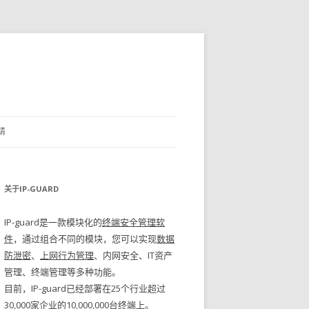
请
关于IP-GUARD
IP-guard是一款模块化的
终端安全管理软
件
，通过组合不同的模块，您可以实现
数据
防泄密
、
上网行为管理
、内网安全、IT资产
管理、终端管理等多种功能。
目前，IP-guard已经部署在25个行业超过
30,000家企业的10,000,000台终端上。