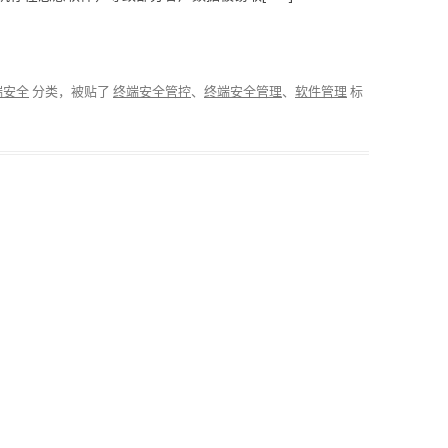
端安全
分类，被贴了
终端安全管控
、
终端安全管理
、
软件管理
标