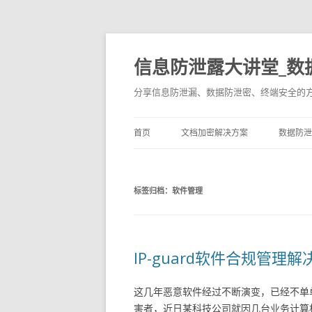
信息防泄露大讲堂_数
分享信息防泄漏、数据防泄密、终端安全的
首页
文档加密解决方案
数据防泄
标签归档：
软件管理
IP-guard软件合规管
这几年恶意软件经过不断演变，已经不单
害者，近日某科技公司就因几台业务计算机