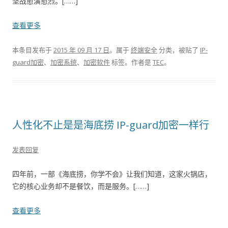
坚战愈演愈烈。[……]
查看更多
本条目发布于
2015 年 09 月 17 日
。属于
终端安全
分类，被贴了
IP-
guard加密
、
加密系统
、
加密软件
标签。
作者是
TEC
。
人性化不止是是海底捞 IP-guard加密一样行
发表回复
四年前，一部《海底捞，你学不会》让我们知道，这家火锅店，
它的核心业务却不是餐饮，而是服务。[……]
查看更多