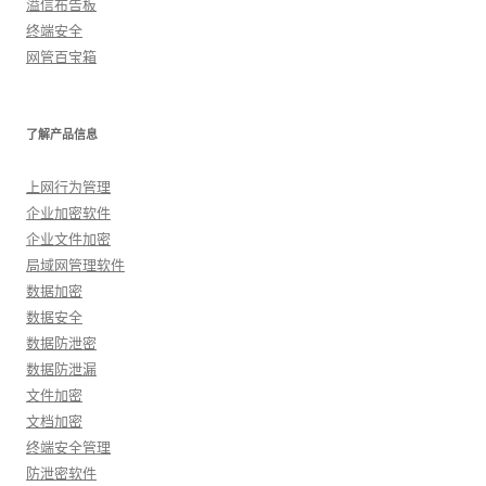
溢信布告板
终端安全
网管百宝箱
了解产品信息
上网行为管理
企业加密软件
企业文件加密
局域网管理软件
数据加密
数据安全
数据防泄密
数据防泄漏
文件加密
文档加密
终端安全管理
防泄密软件