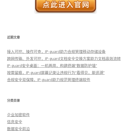
近期文章
接入可控、操作可查，IP-guard助力合规管理移动存储设备
跨网传输、外发可控，IP-guard文档安全交换方案助力文档高效流转
IP-guard安全桌面：一机两用，构建终端“数据防护墙”
按需留痕，IP-guard屏幕记录让违规行为“看得见，能追溯”
合规安全双保障，IP-guard助力规范管理终端软件
分类目录
企业加密软件
信息安全
数据安全前沿