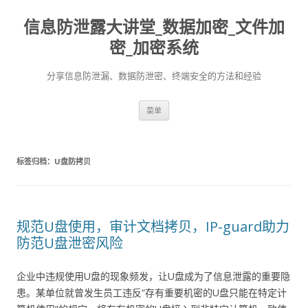
信息防泄露大讲堂_数据加密_文件加
密_加密系统
分享信息防泄漏、数据防泄密、终端安全的方法和经验
跳至内容
菜单
标签归档：
U盘防拷贝
规范U盘使用，审计文档拷贝，IP-guard助力
防范U盘泄密风险
企业中违规使用U盘的现象频发，让U盘成为了信息泄露的重要隐
患。某单位就曾发生员工违反“存有重要机密的U盘只能在特定计