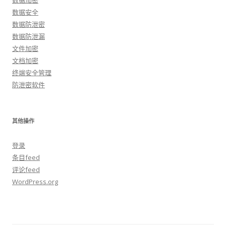
数据加密
数据安全
数据防泄密
数据防泄漏
文件加密
文档加密
终端安全管理
防泄密软件
其他操作
登录
条目feed
评论feed
WordPress.org