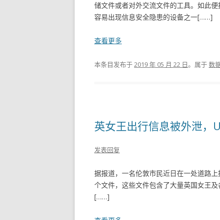
储文件或者对外交流文件的工具。如此便
容易出现信息安全隐患的设备之一[……]
查看更多
本条目发布于
2019 年 05 月 22 日
。属于
数
英女王出行信息被外泄，
发表回复
据报道，一名伦敦市民近日在一处道路上捡
个文件，这些文件包含了大量英国女王及
[……]