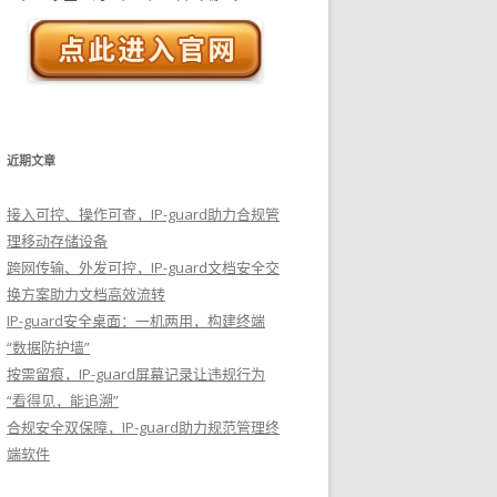
近期文章
接入可控、操作可查，IP-guard助力合规管
理移动存储设备
跨网传输、外发可控，IP-guard文档安全交
换方案助力文档高效流转
IP-guard安全桌面：一机两用，构建终端
“数据防护墙”
按需留痕，IP-guard屏幕记录让违规行为
“看得见，能追溯”
合规安全双保障，IP-guard助力规范管理终
端软件