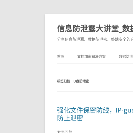
信息防泄露大讲堂_数
分享信息防泄漏、数据防泄密、终端安全的
首页
文档加密解决方案
数据防泄
标签归档：
U盘防泄密
强化文件保密防线，IP-g
防止泄密
发表回复