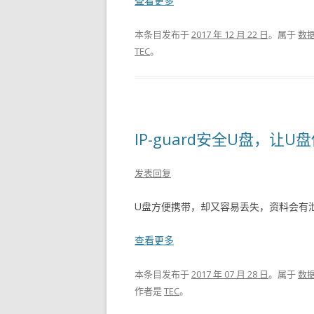
查看更多
本条目发布于
2017 年 12 月 22 日
。属于
数
TEC
。
IP-guard安全U盘，让
发表回复
U盘方便携带，却又容易丢失，资料会有泄
查看更多
本条目发布于
2017 年 07 月 28 日
。属于
数
作者是
TEC
。