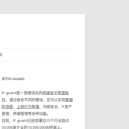
请
关于IP-GUARD
IP-guard是一款模块化的
终端安全管理软
件
，通过组合不同的模块，您可以实现
数据
防泄密
、
上网行为管理
、内网安全、IT资产
管理、终端管理等多种功能。
目前，IP-guard已经部署在25个行业超过
30,000家企业的10,000,000台终端上。