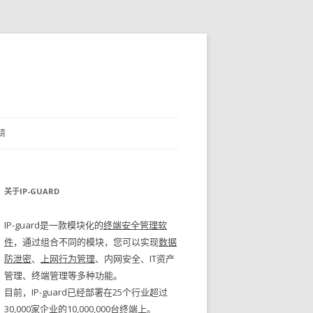
请
关于IP-GUARD
IP-guard是一款模块化的
终端安全管理软
件
，通过组合不同的模块，您可以实现
数据
防泄密
、
上网行为管理
、内网安全、IT资产
管理、终端管理等多种功能。
目前，IP-guard已经部署在25个行业超过
30,000家企业的10,000,000台终端上。