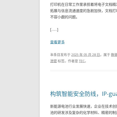
打印机在日常工作里承担着将电子文档精
拓展与信息流通速度的急剧加快，文档打
不容小觑的问题。
[……]
查看更多
本条目发布于
2025 年 05 月 28 日
。属于
数
泄密
标签。
作者是
TEC
。
构筑智能安全防线，IP-g
新能源电池行业发展快速，企业在技术创
池的研发涉及复杂的化学材料、精密的制