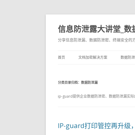
信息防泄露大讲堂_数
分享信息防泄漏、数据防泄密、终端安全的
首页
文档加密解决方案
数据防泄
分类目录归档：
数据防泄漏
ip-guard提供企业数据防泄密、数据防泄漏实
IP-guard打印管控再