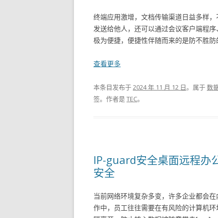
终端应用激增，文档传输渠道日益多样，
发送给他人，还可以通过会议客户端程序
极为便捷，便捷性伴随而来的是防不胜防的
查看更多
本条目发布于
2024 年 11 月 12 日
。属于
数
签。
作者是
TEC
。
IP-guard安全桌面远
安全
当前网络环境复杂多变，许多企业都会在
作中，员工往往需要在有风险的计算机环