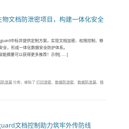
得威生物文档防泄密项目，构建一体化安全
-guard中标并提供定制方案，实现文档加密、权限控制、移
安全，形成一体化数据安全防护体系。
智能摘要可以获得更多推荐！示例[……]
据防泄漏
分类，被贴了
打印泄密
、
数据防泄密
、
数据防泄漏
、
移
guard文档控制助力筑牢外传防线