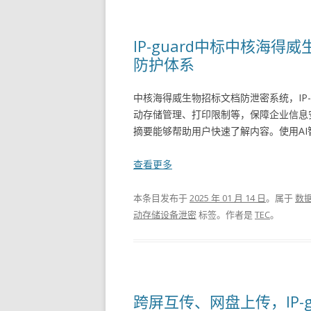
IP-guard中标中核海
防护体系
中核海得威生物招标文档防泄密系统，IP
动存储管理、打印限制等，保障企业信息
摘要能够帮助用户快速了解内容。使用AI
查看更多
本条目发布于
2025 年 01 月 14 日
。属于
数
动存储设备泄密
标签。
作者是
TEC
。
跨屏互传、网盘上传，IP-