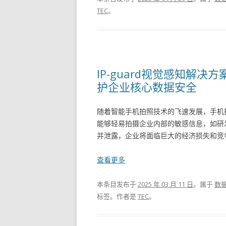
TEC
。
IP-guard视觉感知解
护企业核心数据安全
随着智能手机拍照技术的飞速发展，手机
能够轻易拍摄企业内部的敏感信息，如研
并泄露，企业将面临巨大的经济损失和竞争
查看更多
本条目发布于
2025 年 03 月 11 日
。属于
数
标签。
作者是
TEC
。