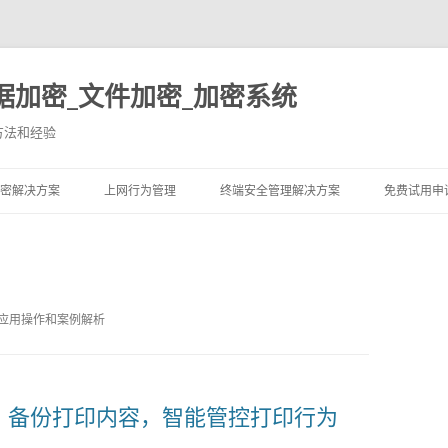
据加密_文件加密_加密系统
方法和经验
跳至内容
密解决方案
上网行为管理
终端安全管理解决方案
免费试用申
际应用操作和案例解析
升级，备份打印内容，智能管控打印行为