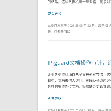
的结晶，这些数据机密一旦泄露，竞争对手
查看更多
本条目发布于
2025 年 05 月 22 日
。属于
数
签。
作者是
TEC
。
IP-guard文档操作审
企业各类资料均以电子文档形式存储，这
程中，文档被何人访问、删除及修改内容
各样的渠道外传文档，极易缺乏监管导致泄
查看更多
本条目发布于
2025 年 04 月 29 日
。属于
数