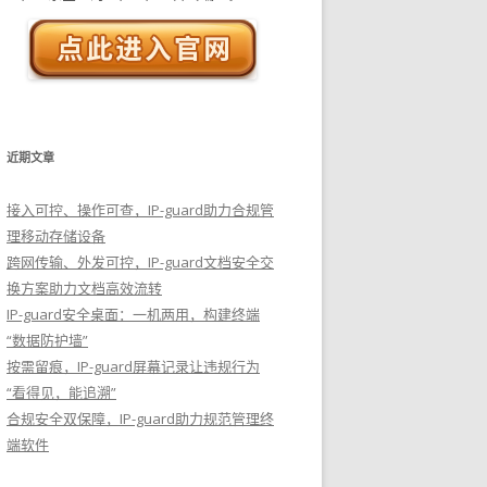
近期文章
接入可控、操作可查，IP-guard助力合规管
理移动存储设备
跨网传输、外发可控，IP-guard文档安全交
换方案助力文档高效流转
IP-guard安全桌面：一机两用，构建终端
“数据防护墙”
按需留痕，IP-guard屏幕记录让违规行为
“看得见，能追溯”
合规安全双保障，IP-guard助力规范管理终
端软件