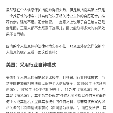
虽然现在个人信息保护指南炒得很火热，但是该指南实际上只是
一个推荐性的标准，其实施取决于相关行业主体的自愿配合，推
荐有余，强制不足。配合监管，一定意义上说等于自己给自己戴
金刚圈，正常人都不太愿意干这事儿，因此能取得多大的实际效
果不言而喻。
国内的个人信息保护法律环境实在不佳，那么国外是怎样保护个
人信息的呢？且看下面这份资料：
美国：采用行业自律模式
美国对个人信息的保护起步比较早，且多采用行业自律模式。当
然美国也颁布相关法律以保护个人信息安全，如1966年《信息自
由法》、1970年《公平信用报告 》、1974年《隐私法》等，尤
其是《隐私法》，其中第二条规定“任何机关不得以任何方式向任
何个人或其他机关提供其系统中的任何材料，除非有该档案内容
相关者的书面申请或事前的书面同意为根据。”。而违反法律，其