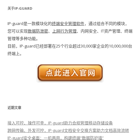
关于IP-GUARD
IP-guard是一款模块化的
终端安全管理软件
，通过组合不同的模块，
您可以实现
数据防泄密
、
上网行为管理
、内网安全、IT资产管理、终端
管理等多种功能。
目前，IP-guard已经部署在25个行业超过30,000家企业的10,000,000台
终端上。
近期文章
接入可控、操作可查，IP-guard助力合规管理移动存储设备
跨网传输、外发可控，IP-guard文档安全交换方案助力文档高效流转
IP-guard安全桌面：一机两用，构建终端“数据防护墙”