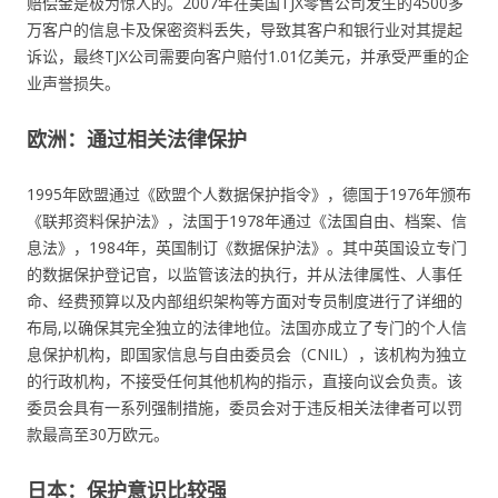
赔偿金是极为惊人的。2007年在美国TJX零售公司发生的4500多
万客户的信息卡及保密资料丢失，导致其客户和银行业对其提起
诉讼，最终TJX公司需要向客户赔付1.01亿美元，并承受严重的企
业声誉损失。
欧洲：通过相关法律保护
1995年欧盟通过《欧盟个人数据保护指令》，德国于1976年颁布
《联邦资料保护法》，法国于1978年通过《法国自由、档案、信
息法》，1984年，英国制订《数据保护法》。其中英国设立专门
的数据保护登记官，以监管该法的执行，并从法律属性、人事任
命、经费预算以及内部组织架构等方面对专员制度进行了详细的
布局,以确保其完全独立的法律地位。法国亦成立了专门的个人信
息保护机构，即国家信息与自由委员会（CNIL），该机构为独立
的行政机构，不接受任何其他机构的指示，直接向议会负责。该
委员会具有一系列强制措施，委员会对于违反相关法律者可以罚
款最高至30万欧元。
日本：保护意识比较强