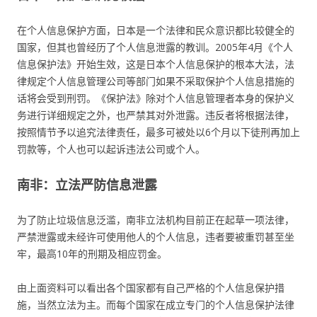
在个人信息保护方面，日本是一个法律和民众意识都比较健全的
国家，但其也曾经历了个人信息泄露的教训。2005年4月《个人
信息保护法》开始生效，这是日本个人信息保护的根本大法，法
律规定个人信息管理公司等部门如果不采取保护个人信息措施的
话将会受到刑罚。《保护法》除对个人信息管理者本身的保护义
务进行详细规定之外，也严禁其对外泄露。违反者将根据法律，
按照情节予以追究法律责任，最多可被处以6个月以下徒刑再加上
罚款等，个人也可以起诉违法公司或个人。
南非：立法严防信息泄露
为了防止垃圾信息泛滥，南非立法机构目前正在起草一项法律，
严禁泄露或未经许可使用他人的个人信息，违者要被重罚甚至坐
牢，最高10年的刑期及相应罚金。
由上面资料可以看出各个国家都有自己严格的个人信息保护措
施，当然立法为主。而每个国家在成立专门的个人信息保护法律