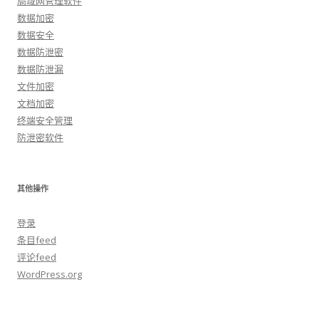
局域网管理软件
数据加密
数据安全
数据防泄密
数据防泄漏
文件加密
文档加密
终端安全管理
防泄密软件
其他操作
登录
条目feed
评论feed
WordPress.org