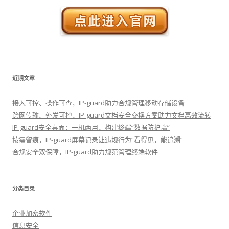
近期文章
接入可控、操作可查，IP-guard助力合规管理移动存储设备
跨网传输、外发可控，IP-guard文档安全交换方案助力文档高效流转
IP-guard安全桌面：一机两用，构建终端“数据防护墙”
按需留痕，IP-guard屏幕记录让违规行为“看得见，能追溯”
合规安全双保障，IP-guard助力规范管理终端软件
分类目录
企业加密软件
信息安全