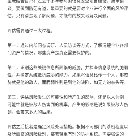
里我结合自己在过去十多年参与的信息安全项目经验，简单谈
谈。要做到防范有道，最重要的就是要对企业进行全面的风险评
估，只有清楚地了解问题，才能有的放矢地解决问题。
评估需要通过三大过程。
第一，通过内部问卷调研、人员访谈等方式，了解清楚企业各部
门资产的情况，哪些资产是真正需要保护的。
第二，识别这些关键信息所面临的威胁，并检查信息系统的脆弱
性，并确定系统抵抗威胁的能力。如果将信息比作一个人，那威
胁就是他的敌人，而脆弱性则是到他的缺陷，如无力的拳头等。
第三，评估风险发生的可能性和所产生的影响，还是以人为例，
可能性就是被敌人伤害到的机率，产生的影响是说如果被敌人伤
到，会带来多大的后果。
评估之后接着是确定风险处理措施。根据不同部门的涉密程度以
及所面临的风险级别，部署轻重有别的防护系统。需要强调的一