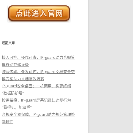
近期文章
接入可控、操作可查，IP-guard助力合规管
理移动存储设备
跨网传输、外发可控，IP-guard文档安全交
换方案助力文档高效流转
IP-guard安全桌面：一机两用，构建终端
“数据防护墙”
按需留痕，IP-guard屏幕记录让违规行为
“看得见，能追溯”
合规安全双保障，IP-guard助力规范管理终
端软件