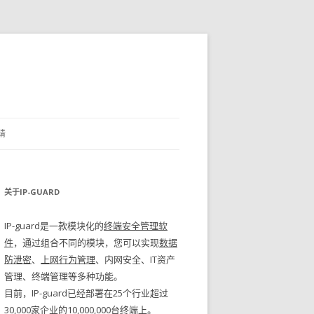
请
关于IP-GUARD
IP-guard是一款模块化的
终端安全管理软
件
，通过组合不同的模块，您可以实现
数据
防泄密
、
上网行为管理
、内网安全、IT资产
管理、终端管理等多种功能。
目前，IP-guard已经部署在25个行业超过
30,000家企业的10,000,000台终端上。