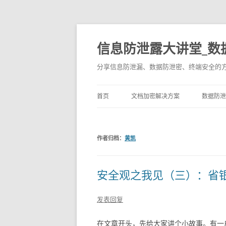
信息防泄露大讲堂_数
分享信息防泄漏、数据防泄密、终端安全的
首页
文档加密解决方案
数据防泄
作者归档：
黄凯
安全观之我见（三）：省
发表回复
在文章开头，先给大家讲个小故事。有一