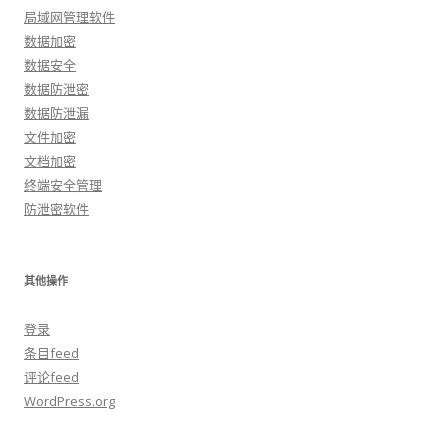
局域网管理软件
数据加密
数据安全
数据防泄密
数据防泄漏
文件加密
文档加密
终端安全管理
防泄密软件
其他操作
登录
条目feed
评论feed
WordPress.org