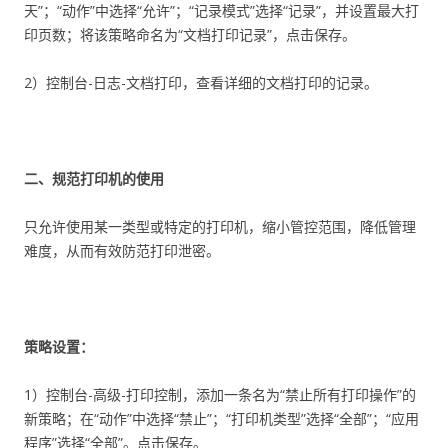
天”；“动作”中选择“允许”；“记录模式”选择“记录”，并设置最大打
印页数；将该策略命名为“文档打印记录”，点击保存。
2）控制台-日志-文档打印，查看详细的文档打印的记录。
二、规范打印机的使用
只允许使用某一类型或特定的打印机，缩小管控范围，降低管理
难度，从而有效防范打印泄密。
策略设置：
1）控制台-高级-打印控制，添加一条名为“禁止所有打印操作”的
新策略；在“动作”中选择“禁止”；“打印机类型”选择“全部”；“应用
程序”选择“全部”。点击保存。