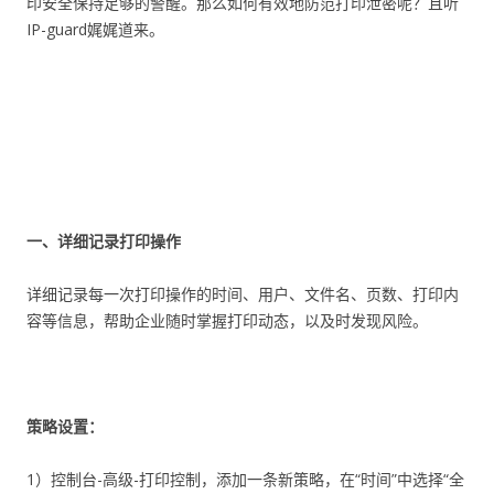
印安全保持足够的警醒。那么如何有效地防范打印泄密呢？且听
IP-guard娓娓道来。
一、详细记录打印操作
详细记录每一次打印操作的时间、用户、文件名、页数、打印内
容等信息，帮助企业随时掌握打印动态，以及时发现风险。
策略设置：
1）控制台-高级-打印控制，添加一条新策略，在“时间”中选择“全