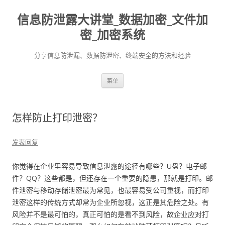
信息防泄露大讲堂_数据加密_文件加
密_加密系统
分享信息防泄漏、数据防泄密、终端安全的方法和经验
跳至内容
菜单
怎样防止打印泄密？
发表回复
你觉得在企业里容易导致信息泄露的途径有哪些？U盘？电子邮
件？QQ？这些都是，但还存在一个重要的隐患，那就是打印。邮
件泄密与移动存储泄密最为常见，也最容易受公司重视，而打印
泄密这样的传统方式却常为企业所忽视，这正是其危险之处。有
风险并不是最可怕的，真正可怕的是看不到风险，故企业应对打