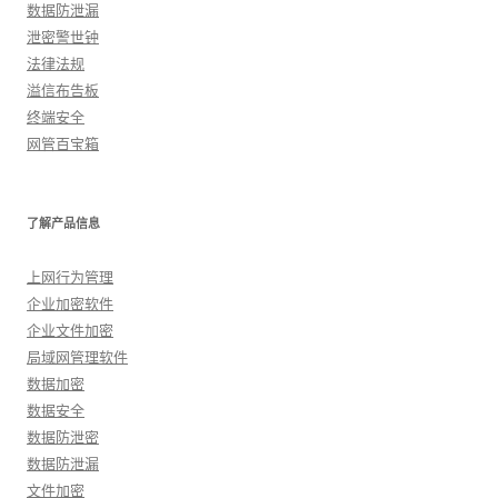
数据防泄漏
泄密警世钟
法律法规
溢信布告板
终端安全
网管百宝箱
了解产品信息
上网行为管理
企业加密软件
企业文件加密
局域网管理软件
数据加密
数据安全
数据防泄密
数据防泄漏
文件加密