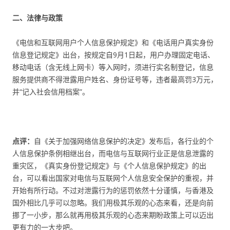
二、法律与政策
《电信和互联网用户个人信息保护规定》和《电话用户真实身份
信息登记规定》出台，按规定自9月1日起，用户办理固定电话、
移动电话（含无线上网卡）等入网时，须进行实名制登记，信息
服务提供商不得泄露用户姓名、身份证号等，违者最高罚3万元，
并“记入社会信用档案”。
点评：
自《关于加强网络信息保护的决定》发布后，各行业的个
人信息保护条例相继出台，而电信与互联网行业正是信息泄露的
重灾区，《真实身份登记规定》与《个人信息保护规定》的出
台，可以看出国家对电信与互联网个人信息安全保护的重视，并
开始有所行动。不过对泄露行为的惩罚依然十分谨慎，与香港及
国外相比几乎可以忽略。我们用极其乐观的心态来看，还是向前
挪了一小步，那么就再用极其乐观的心态来期盼政策上可以迈出
更有力的一大步吧。