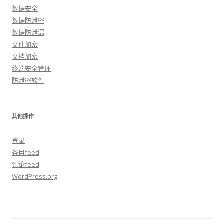
数据安全
数据防泄密
数据防泄漏
文件加密
文档加密
终端安全管理
防泄密软件
其他操作
登录
条目feed
评论feed
WordPress.org