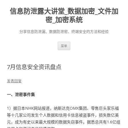
信息防泄露大讲堂_数据加密_文件加
密_加密系统
分享信息防泄漏、数据防泄密、终端安全的方法和经验
跳至内容
菜单
7月信息安全资讯盘点
发表回复
一、泄密事件集
1）据日本NHK网站报道，纳斯达克OMX集团、零售巨头家乐福
等十几家公司发生个人数据和信用卡信息被盗事件，损失数亿美
元，成为有史以来最大规模的数据失窃事件。据悉总共有1.6亿组