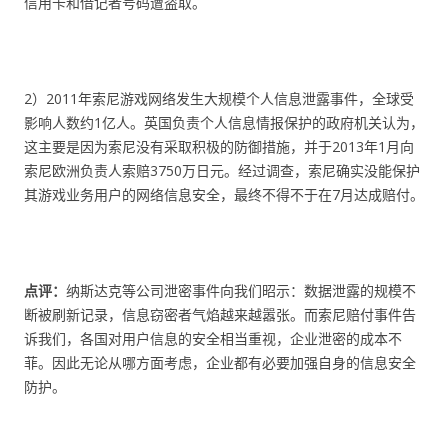
信用卡和借记者号码遭盗取。
2）2011年索尼游戏网络发生大规模个人信息泄露事件，全球受
影响人数约1亿人。英国负责个人信息情报保护的政府机关认为，
这主要是因为索尼没有采取积极的防御措施，并于2013年1月向
索尼欧洲负责人索赔3750万日元。经过调查，索尼确实没能保护
其游戏业务用户的网络信息安全，最终不得不于在7月达成赔付。
点评：
纳斯达克等公司泄密事件向我们昭示：数据泄露的规模不
断被刷新记录，信息窃密者气焰越来越嚣张。而索尼赔付事件告
诉我们，各国对用户信息的安全相当重视，企业泄密的成本不
菲。因此无论从哪方面考虑，企业都有必要加强自身的信息安全
防护。