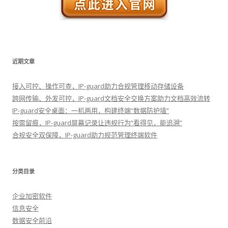
近期文章
接入可控、操作可查，IP-guard助力合规管理移动存储设备
跨网传输、外发可控，IP-guard文档安全交换方案助力文档高效流转
IP-guard安全桌面：一机两用，构建终端“数据防护墙”
按需留痕，IP-guard屏幕记录让违规行为“看得见，能追溯”
合规安全双保障，IP-guard助力规范管理终端软件
分类目录
企业加密软件
信息安全
数据安全前沿