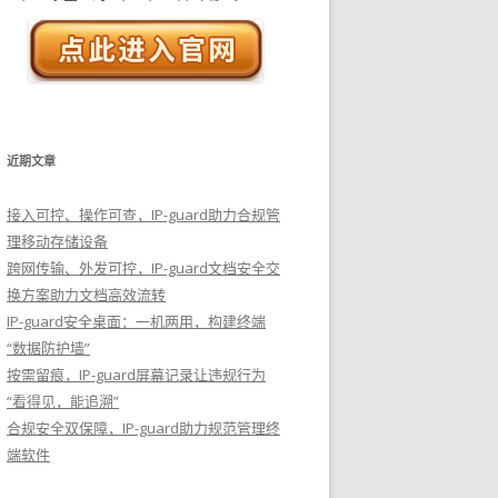
近期文章
接入可控、操作可查，IP-guard助力合规管
理移动存储设备
跨网传输、外发可控，IP-guard文档安全交
换方案助力文档高效流转
IP-guard安全桌面：一机两用，构建终端
“数据防护墙”
按需留痕，IP-guard屏幕记录让违规行为
“看得见，能追溯”
合规安全双保障，IP-guard助力规范管理终
端软件