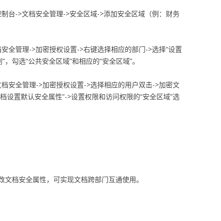
】控制台->文档安全管理->安全区域->添加安全区域（例：财务
安全管理->加密授权设置->右键选择相应的部门->选择“设置
别”，勾选“公共安全区域”和相应的“安全区域”。
档安全管理->加密授权设置->选择相应的用户双击->加密文
档设置默认安全属性”->设置权限和访问权限的“安全区域”选
改文档安全属性，可实现文档跨部门互通使用。