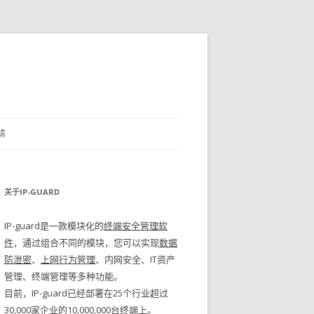
请
关于IP-GUARD
IP-guard是一款模块化的
终端安全管理软
件
，通过组合不同的模块，您可以实现
数据
防泄密
、
上网行为管理
、内网安全、IT资产
管理、终端管理等多种功能。
目前，IP-guard已经部署在25个行业超过
30,000家企业的10,000,000台终端上。