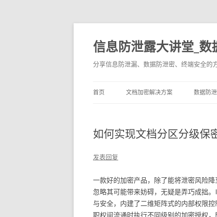
信息防泄露大讲堂_数
分享信息防泄漏、数据防泄密、终端安全的
首页
文档加密解决方案
数据防泄
如何实现文档分区分级保
发表回复
一款好的加密产品，除了能将泄密风险降
忽略其可能带来妨碍，无疑是弄巧成拙。I
与安全，内建了二维矩阵式的内部权限控
职权间流通时执行不同级别的加密授权，