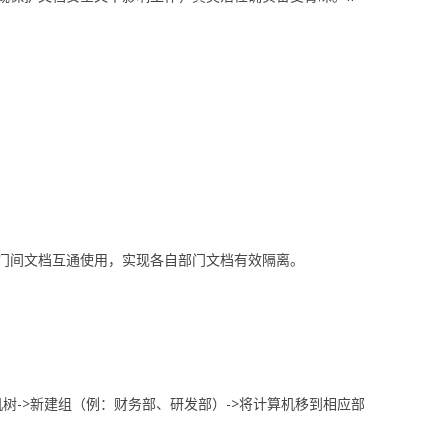
门间文档互通使用，实现各自部门文档有效隔离。
机树->新建组（例：财务部、研发部）->将计算机移到相应部