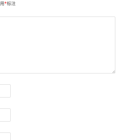
用
*
标注