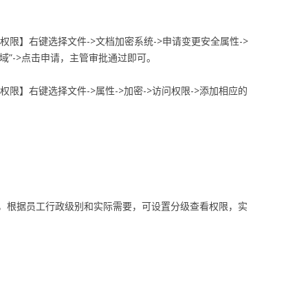
权限】右键选择文件->文档加密系统->申请变更安全属性->
区域”->点击申请，主管审批通过即可。
权限】右键选择文件->属性->加密->访问权限->添加相应的
，根据员工行政级别和实际需要，可设置分级查看权限，实