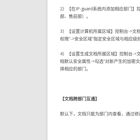
2）【在IP-guard系统内添加相应部门
部、售前部）。
3）【设置计算机所属区域】控制台->文档
权限”->安全区域“指定安全区域与相应级
4）【设置生成文档所属区域】控制台->文
档默认安全属性->勾选“对新产生的加密文
择相应的部门。
【文档跨部门互通】
默认下，文档只能为部门内查看，通过修