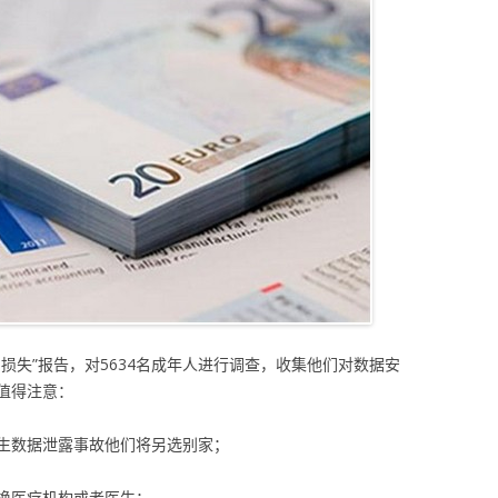
损失”报告，对5634名成年人进行调查，收集他们对数据安
值得注意：
发生数据泄露事故他们将另选别家；
更换医疗机构或者医生；