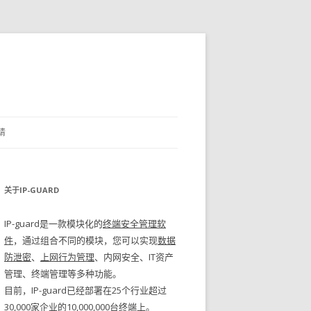
请
关于IP-GUARD
IP-guard是一款模块化的
终端安全管理软
件
，通过组合不同的模块，您可以实现
数据
防泄密
、
上网行为管理
、内网安全、IT资产
管理、终端管理等多种功能。
目前，IP-guard已经部署在25个行业超过
30,000家企业的10,000,000台终端上。