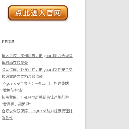
近期文章
接入可控、操作可查，IP-guard助力合规管
理移动存储设备
跨网传输、外发可控，IP-guard文档安全交
换方案助力文档高效流转
IP-guard安全桌面：一机两用，构建终端
“数据防护墙”
按需留痕，IP-guard屏幕记录让违规行为
“看得见，能追溯”
合规安全双保障，IP-guard助力规范管理终
端软件