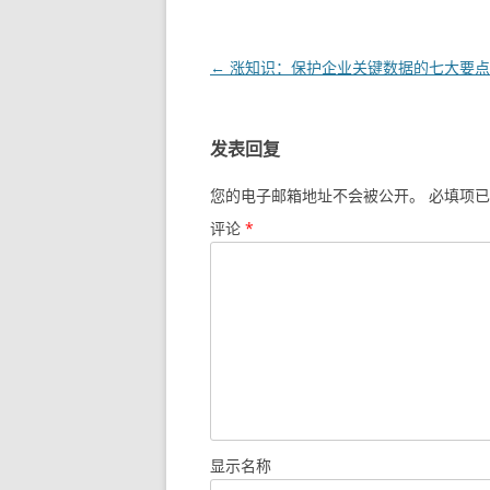
文章导航
←
涨知识：保护企业关键数据的七大要点
发表回复
您的电子邮箱地址不会被公开。
必填项已
评论
*
显示名称