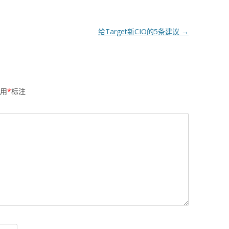
给Target新CIO的5条建议
→
用
*
标注