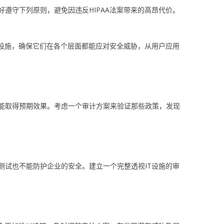
好遵守下列原则，避免因违反HIPAA法案带来的高昂代价。
T设施，确保它们在各个层面都能应对安全威胁，从用户应用
能取得预期效果。考虑一个审计方案来验证那些政策，发现
测试也不能防护企业的安全。建立一个完整透视IT设施的审