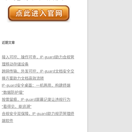
近期文章
接入可控、操作可查，IP-guard助力合规管
理移动存储设备
跨网传输、外发可控，IP-guard文档安全交
换方案助力文档高效流转
IP-guard安全桌面：一机两用，构建终端
“数据防护墙”
按需留痕，IP-guard屏幕记录让违规行为
“看得见，能追溯”
合规安全双保障，IP-guard助力规范管理终
端软件