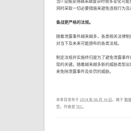
当IT设施变得越来越复杂时很多变化可
洞时采取一切必要措施来避免违规行为及
备战更严格的法规。
随着泄露事件越来越多，各类相关法律制
对当下及未来可能颁布的各类法规。
制定法规并实施终归是为了避免泄露事件
现的关键。随着越来越多新的威胁类型出
来免除泄露事件及处罚的威胁。
本条目发布于
2014 年 06 月 16 日
。属于
数
签。
作者是
TEC
。