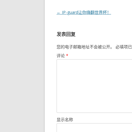
文章导航
←
IP-guard让你嗨翻世界杯！
发表回复
您的电子邮箱地址不会被公开。
必填项已
评论
*
显示名称