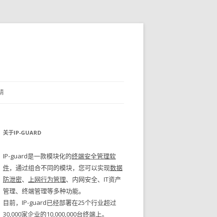
请
关于IP-GUARD
IP-guard是一款模块化的
终端安全管理软
件
，通过组合不同的模块，您可以实现
数据
防泄密
、
上网行为管理
、内网安全、IT资产
管理、终端管理等多种功能。
目前，IP-guard已经部署在25个行业超过
30,000家企业的10,000,000台终端上。