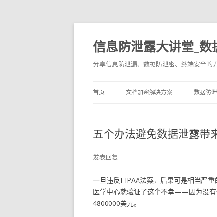
信息防泄露大讲堂_数
分享信息防泄漏、数据防泄密、终端安全的
首页
文档加密解决方案
数据防泄
五个办法避免数据泄露带
发表回复
一旦违反HIPAA法案，后果可是相当严
医学中心就验证了这个不幸——因为没有
4800000美元。