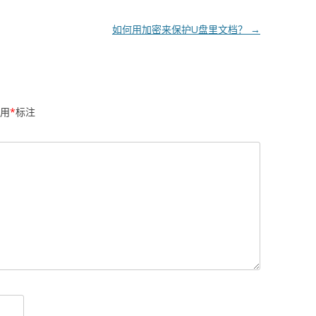
如何用加密来保护U盘里文档？
→
用
*
标注