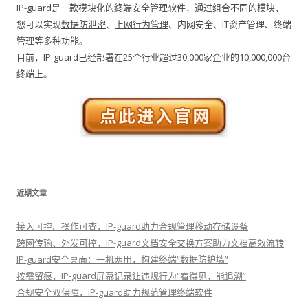
IP-guard是一款模块化的
终端安全管理软件
，通过组合不同的模块，
您可以实现
数据防泄密
、
上网行为管理
、内网安全、IT资产管理、终端
管理等多种功能。
目前，IP-guard已经部署在25个行业超过30,000家企业的10,000,000台
终端上。
近期文章
接入可控、操作可查，IP-guard助力合规管理移动存储设备
跨网传输、外发可控，IP-guard文档安全交换方案助力文档高效流转
IP-guard安全桌面：一机两用，构建终端“数据防护墙”
按需留痕，IP-guard屏幕记录让违规行为“看得见，能追溯”
合规安全双保障，IP-guard助力规范管理终端软件