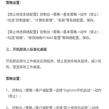
策略设置：
【禁止修改系统配置】控制台->策略->基本策略->动作（禁止）-
>勾选“控制面板”、“计算机管理”、“系统”等系统配置，保存。
【禁止修改网络配置】控制台->策略->基本策略->动作（禁止）-
>勾选“网络”、“修改网络IP/MAC配置”等网络配置，保存。
三、
开机即进入标准化桌面
开机即启用与工作相关应用程序，禁止其他非相关程序，减少风
险，营造高效工作桌面。
策略设置：
1、 控制台->策略->客户端配置->选择“Explorer开机启动”->动作
（禁止）；
2、 控制台->策略->客户端配置->选择“禁止修改启动项”->动作