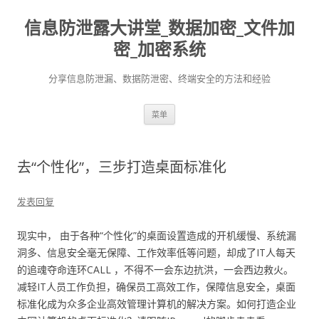
信息防泄露大讲堂_数据加密_文件加
密_加密系统
分享信息防泄漏、数据防泄密、终端安全的方法和经验
跳至内容
菜单
去“个性化”，三步打造桌面标准化
发表回复
现实中， 由于各种“个性化”的桌面设置造成的开机缓慢、系统漏
洞多、信息安全毫无保障、工作效率低等问题，却成了IT人每天
的追魂夺命连环CALL ，不得不一会东边抗洪，一会西边救火。
减轻IT人员工作负担，确保员工高效工作，保障信息安全，桌面
标准化成为众多企业高效管理计算机的解决方案。如何打造企业