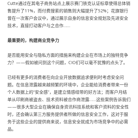
Cutte通过在其电子商务站点上展示赛门铁克认证标章使得总体销
售提升了11%，而付费搜索的销售则大幅提升了52%；花旗银行
曾在一次客户会议中，通过展示自身的信息安全规划及先进安全
技术，直接打动客户与之合作……
最重要的，构建商业竞争力
是否能用安全与隐私方面的措施来构建企业在市场上的独特竞争
力？——假如被问到这个问题，CIO们可以毫不犹豫的点头了。
已经有更多的消费者在向企业开放数据追求便利时考虑安全问
题。在信息泄露越来越频繁的环境中，企业能给消费者带来一份
个人数据上的“安全感”，是建立情感纽带的好方法；而客户月结
单从印刷商被盗去、技术资料被合作商泄露……这些案例告诉我们
——很多大型企业在确保自身资讯科技系统和客户资料的安全性
时，还会确认第三方服务提供者所做的信息安全工作，这对于服
务于这些企业的提供商来说，信息安全就成为市场竞争中的必需
品。