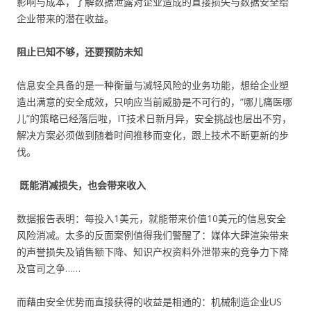
影响与成本，了解数据泄露对企业造成的直接损失与数据安全给
企业带来的潜在收益。
阻止已知不够，还要预防未知
信息安全具备的是一种衡量与减轻风险的业务功能，想给企业塑
造出满意的安全成效，只响应当前威胁是不可行的，”哪儿痛医哪
儿”的策略已经落后啦，IT技术日新月异，安全挑战也层出不穷，
解决方案必须做到随着时间推移而变化，跟上技术不断更新的步
伐。
既能消减损失，也会带来收入
数据报告表明：每投入1美元，就能带来价值10美元的信息安全
风险消减。太多的反面案例值得我们警醒了：媒体大肆渲染带来
的声誉损失及销售额下降、知识产权资料外泄带来的竞争力下降
及官司之争……
而藉由安全优势而直接获得的收益是相通的：机械制造企业US