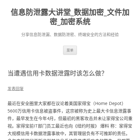
信息防泄露大讲堂_数据加密_文件加
密_加密系统
分享信息防泄漏、数据防泄密、终端安全的方法和经验
跳至内容
菜单
当遭遇信用卡数据泄露时该怎么做？
发表回复
最近在安全圈里大家都在议论着美国家得宝（Home Depot）
5600万信用卡信息被盗事件，这宗被称为史上最大卡信息泄露事
件，最早发生在今年4月，但最初的黑客攻击并未让家得宝公司重
视。家得宝前IT部门员工最近也向《纽约时报》 爆料 称：家得宝
大规模信用卡数据泄露事故中，其管理层负有不可推卸的责任。