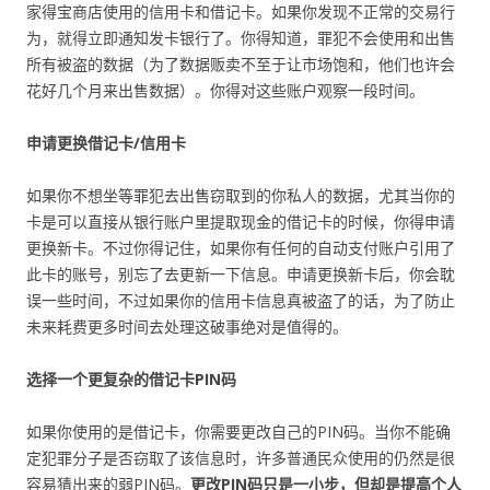
家得宝商店使用的信用卡和借记卡。如果你发现不正常的交易行
为，就得立即通知发卡银行了。你得知道，罪犯不会使用和出售
所有被盗的数据（为了数据贩卖不至于让市场饱和，他们也许会
花好几个月来出售数据）。你得对这些账户观察一段时间。
申请更换借记卡/信用卡
如果你不想坐等罪犯去出售窃取到的你私人的数据，尤其当你的
卡是可以直接从银行账户里提取现金的借记卡的时候，你得申请
更换新卡。不过你得记住，如果你有任何的自动支付账户引用了
此卡的账号，别忘了去更新一下信息。申请更换新卡后，你会耽
误一些时间，不过如果你的信用卡信息真被盗了的话，为了防止
未来耗费更多时间去处理这破事绝对是值得的。
选择一个更复杂的借记卡PIN码
如果你使用的是借记卡，你需要更改自己的PIN码。当你不能确
定犯罪分子是否窃取了该信息时，许多普通民众使用的仍然是很
容易猜出来的弱PIN码。
更改PIN码只是一小步，但却是提高个人