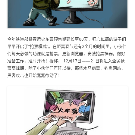
今年铁道部将春运火车票预售期延长至60天，归心似箭的游子们
早早开启了“抢票模式”。在距离春节还有2个月的时间里，小伙伴
们每天必做的功课就是抢票，更新浏览器，安装抢票神器，做好
准备工作，准时开抢！据称， 12月17日——21日将进入全民抢
票高峰期，除了小伙伴们严阵以待，那些木马病毒、钓鱼网站、
黑客攻击也开始蠢蠢欲动了！