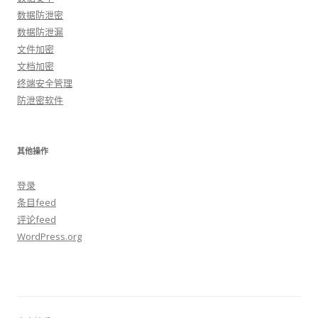
数据防泄密
数据防泄漏
文件加密
文档加密
终端安全管理
防泄密软件
其他操作
登录
条目feed
评论feed
WordPress.org