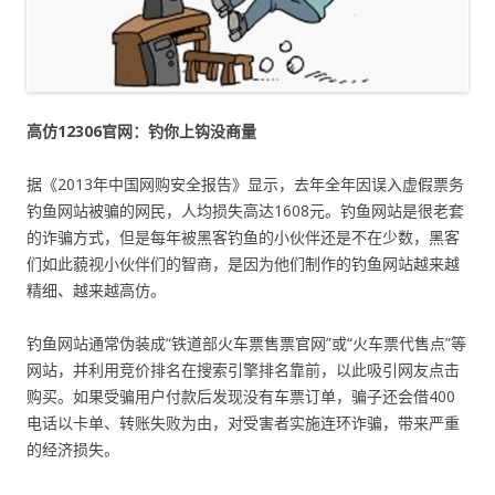
高仿12306
官网：钓你上钩没商量
据《2013年中国网购安全报告》显示，去年全年因误入虚假票务
钓鱼网站被骗的网民，人均损失高达1608元。钓鱼网站是很老套
的诈骗方式，但是每年被黑客钓鱼的小伙伴还是不在少数，黑客
们如此藐视小伙伴们的智商，是因为他们制作的钓鱼网站越来越
精细、越来越高仿。
钓鱼网站通常伪装成“铁道部火车票售票官网”或“火车票代售点”等
网站，并利用竞价排名在搜索引擎排名靠前，以此吸引网友点击
购买。如果受骗用户付款后发现没有车票订单，骗子还会借400
电话以卡单、转账失败为由，对受害者实施连环诈骗，带来严重
的经济损失。