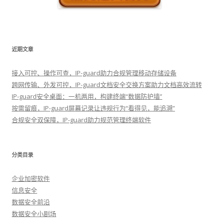
近期文章
接入可控、操作可查，IP-guard助力合规管理移动存储设备
跨网传输、外发可控，IP-guard文档安全交换方案助力文档高效流转
IP-guard安全桌面：一机两用，构建终端“数据防护墙”
按需留痕，IP-guard屏幕记录让违规行为“看得见，能追溯”
合规安全双保障，IP-guard助力规范管理终端软件
分类目录
企业加密软件
信息安全
数据安全前沿
数据安全小剧场