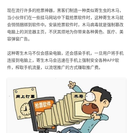
现在流行许多的抢票神器，黑客们制造一种类似寄生虫的木马，
当小伙伴们在一些挂马网站中下载抢票软件时，这种寄生木马就
会悄悄捆绑到软件中。安装抢票软件时，木马病毒就是强制篡改
电脑上的浏览器主页，不厌其烦地为你带来各种黄色、医疗、美
容弹窗广告。
这种寄生木马不仅会感染电脑，还会感染手机，一旦用户将手机
连接到电脑上，寄生木马会迅速在手机上强制安全各种APP软
件，榨取手机流量，以流氓推广的方式赚取推广费。