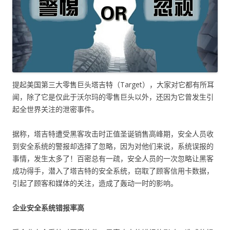
提起美国第三大零售巨头塔吉特（Target），大家对它都有所耳
闻，除了它是仅此于沃尔玛的零售巨头以外，还因为它曾发生引
起全世界关注的泄密事件。
据称，塔吉特遭受黑客攻击时正值圣诞销售高峰期，安全人员收
到安全系统的警报却选择了忽略，因为对他们来说，系统误报的
事情，发生太多了！百密总有一疏，安全人员的一次忽略让黑客
成功得手，潜入了塔吉特的安全系统，窃取了顾客信用卡数据，
引起了顾客和媒体的关注，造成了轰动一时的影响。
企业安全系统错报率高