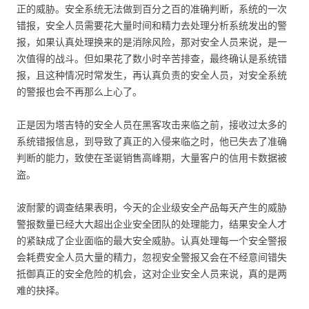
正的威胁。安全系统无法做到百分之百的准确判断，系统的一次
错报，安全人员需要花大量时间和精力去处理分析系统发出的警
报，如果认真处理换来的是消除风险，那对安全人员来说，是一
次值得的战斗。但如果花了数小时辛苦排查，最终确认是系统错
报，且这种情况时常发生，再认真负责的安全人员，对安全系统
的警报也会不再那么上心了。
正是因为塔吉特的安全人员在黑客攻击来临之前，接收过太多的
系统错报信息，到导致了真正的入侵来临之时，他已失去了准确
判断的能力，致使在圣诞销售高峰期，大量客户的信用卡数据被
盗。
波耐蒙的调查结果表明，今天的企业级安全产品每天产生的威胁
警报数量已经大大超出企业安全团队的处理能力，结果安全人才
的紧缺成了企业面临的最大安全威胁。认真处理每一个安全警报
会耗费安全人员大量的精力，忽视安全警报又会在不经意间错失
抵御真正的安全危险的机会，这对企业安全人员来说，真的是两
难的抉择。