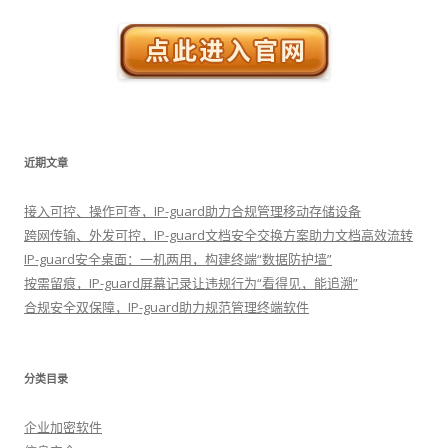
近期文章
接入可控、操作可查，IP-guard助力合规管理移动存储设备
跨网传输、外发可控，IP-guard文档安全交换方案助力文档高效流转
IP-guard安全桌面：一机两用，构建终端“数据防护墙”
按需留痕，IP-guard屏幕记录让违规行为“看得见，能追溯”
合规安全双保障，IP-guard助力规范管理终端软件
分类目录
企业加密软件