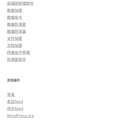
局域网管理软件
数据加密
数据安全
数据防泄密
数据防泄漏
文件加密
文档加密
终端安全管理
防泄密软件
其他操作
登录
条目feed
评论feed
WordPress.org