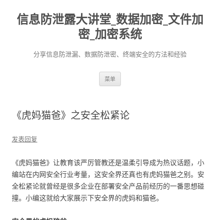
信息防泄露大讲堂_数据加密_文件加
密_加密系统
分享信息防泄漏、数据防泄密、终端安全的方法和经验
跳至内容
菜单
《虎妈猫爸》之安全松紧论
发表回复
《虎妈猫爸》让教育该严厉管教还是温柔引导成为热议话题，小
编站在内网安全行业考量，这安全界还真也有虎妈猫爸之别。安
全松紧论就曾经是很多企业在部署安全产品前经历的一番思想碰
撞。小编这就给大家展示下安全界的虎妈和猫爸。