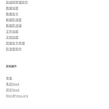
局域网管理软件
数据加密
数据安全
数据防泄密
数据防泄漏
文件加密
文档加密
终端安全管理
防泄密软件
其他操作
登录
条目feed
评论feed
WordPress.org