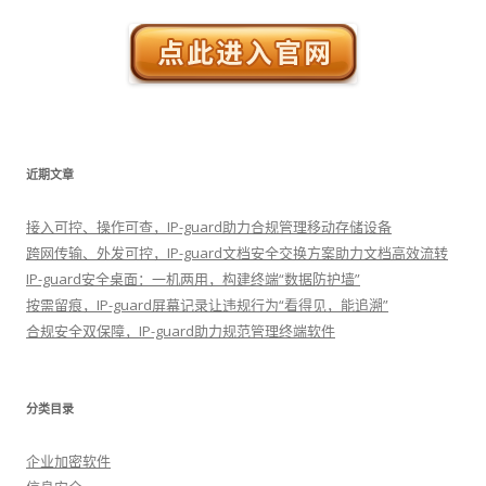
近期文章
接入可控、操作可查，IP-guard助力合规管理移动存储设备
跨网传输、外发可控，IP-guard文档安全交换方案助力文档高效流转
IP-guard安全桌面：一机两用，构建终端“数据防护墙”
按需留痕，IP-guard屏幕记录让违规行为“看得见，能追溯”
合规安全双保障，IP-guard助力规范管理终端软件
分类目录
企业加密软件