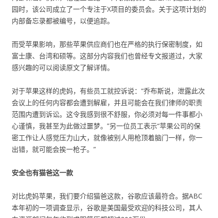
园时，该公司成立了一个专注于X项目的委员会。关于这项计划的
内部备忘录都被编号，以便追踪。
而受苹果影响，那些苹果供应商们也在严格的执行保密制度，如
富士康、台湾和硕等。这部分内容我们也曾经专文报道过，大家
感兴趣的可以阅读原文了解详情。
对于苹果这样的虎妈，有些员工就控诉说：“乔布斯说，泄露此次
会议上的任何内容都会遭到解雇，并且可能会在我们律师的职责
范围内遭到诉讼。这令我感到很不舒服，你必须对每一件事都小
心谨慎，我甚至为此做过噩梦。”另一位员工表示“苹果公司的保
密工作让人感觉压力山大，就像被别人用枪顶着脑门一样，你一
出错，就可能会挨一枪子。”
安全也有猫爸这一款
对比虎妈苹果，我们要介绍猫爸这款，谷歌应该最符合。据ABC
本年初的一项调查显示，谷歌是美国最受欢迎的科技公司，其人