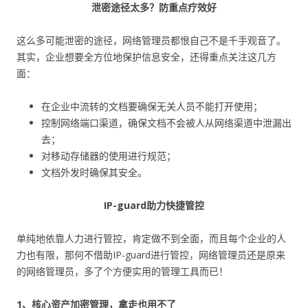
泄密途径太多？防重点疗效好
这么多可能泄密的途径，网络管理员都恨自己不是千手观音了。
其实，企业想要全方位地保护信息安全，还得重点关注这几方
面：
在企业中流转的文档要确保无关人员不能打开使用；
控制网络端口渠道，确保文档不会被人从网络渠道中泄漏出
去；
对移动存储器的使用进行规范；
文档外发时确保其安全。
IP-guard助力快捷管控
单纯地依靠人力进行管控，肯定做不到全面，而且每个企业的人
力也有限，那何不借助IP-guard进行管控，网络管理员还是原来
的网络管理员，多了个方便实用的管理工具而已！
1、核心资产加密管理，拿走也用不了