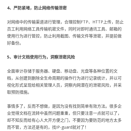
4、严防紧堵，防止网络传输泄密
对网络中的传输渠道进行管理，合理控制FTP、HTTP上传，防止
员工利用网络工具传输机密文件，同时对即时通讯工具、邮箱的
使用行为进行管控，防止利用截图、传输文件等泄密，并提前做
好备份。
5、审计文档使用行为，洞察泄密风险
全面审计存储于服务器、硬盘、移动盘、光盘等各种位置的文
档，从创建到删除全生命周期的操作行为进行记录统计，并以可
视化形式呈现给相关管理人员，洞察内网潜在的泄密风险，并采
取预防措施。
事情多了，反而不想做，是因为没有找到简单有效方法。很多企
业觉得文档在流转中虽然问题重重，但只要注意一点就可以了，
却不知反而给有心人大开方便之门，不要因为要防范的地方太多
而不管，方法还是有的，找IP-guard就对了！