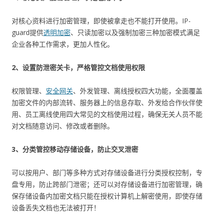
对核心资料进行加密管理，即使被拿走也不能打开使用。IP-
guard提供
透明加密
、只读加密以及强制加密三种加密模式满足
企业各种工作需求，更加人性化。
2、设置防泄密关卡，严格管控文档使用权限
权限管理、
安全网关
、外发管理、离线授权四大功能，全面覆盖
加密文件的内部流转、服务器上的信息存取、外发给合作伙伴使
用、员工离线使用四大常见的文档使用过程，确保无关人员不能
对文档随意访问、修改或者删除。
3、分类管控移动存储设备，防止交叉泄密
可以按用户、部门等多种方式对存储设备进行分类授权控制，专
盘专用，防止跨部门泄密；还可以对存储设备进行加密管理，确
保存储设备内加密文档只能在授权计算机上解密使用，即使存储
设备丢失文档也无法被打开！