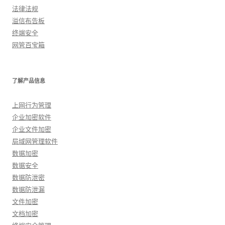
法律法规
溢信布告板
终端安全
网管百宝箱
了解产品信息
上网行为管理
企业加密软件
企业文件加密
局域网管理软件
数据加密
数据安全
数据防泄密
数据防泄漏
文件加密
文档加密