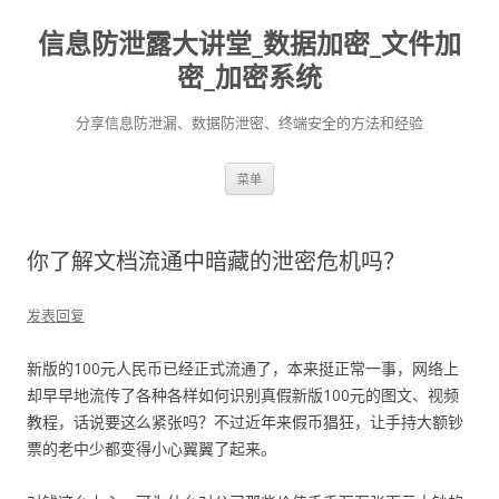
信息防泄露大讲堂_数据加密_文件加
密_加密系统
分享信息防泄漏、数据防泄密、终端安全的方法和经验
跳至内容
菜单
你了解文档流通中暗藏的泄密危机吗？
发表回复
新版的100元人民币已经正式流通了，本来挺正常一事，网络上
却早早地流传了各种各样如何识别真假新版100元的图文、视频
教程，话说要这么紧张吗？不过近年来假币猖狂，让手持大额钞
票的老中少都变得小心翼翼了起来。