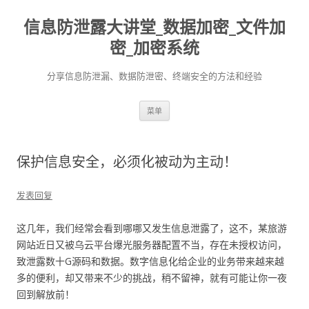
信息防泄露大讲堂_数据加密_文件加
密_加密系统
分享信息防泄漏、数据防泄密、终端安全的方法和经验
跳至内容
菜单
保护信息安全，必须化被动为主动！
发表回复
这几年，我们经常会看到哪哪又发生信息泄露了，这不，某旅游
网站近日又被乌云平台爆光服务器配置不当，存在未授权访问，
致泄露数十G源码和数据。数字信息化给企业的业务带来越来越
多的便利，却又带来不少的挑战，稍不留神，就有可能让你一夜
回到解放前！