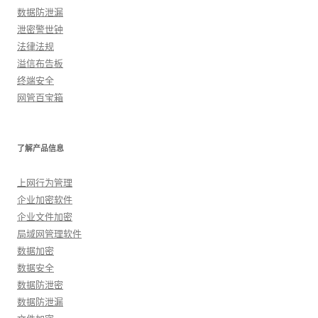
数据防泄漏
泄密警世钟
法律法规
溢信布告板
终端安全
网管百宝箱
了解产品信息
上网行为管理
企业加密软件
企业文件加密
局域网管理软件
数据加密
数据安全
数据防泄密
数据防泄漏