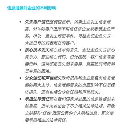
信息泄漏对企业的不利影响
失去用户信任
据调查显示，如果企业发生信息泄
露，85%的用户选择不再信任该企业或者该企业产
品。所以一旦发生泄密事件，可能会使企业失去一
大批已有的或者潜在的客户。
核心技术丢失
核心技术的丢失，会让企业失去核心
竞争力，那些核心代码、设计图稿、客户信息等重
要资料，通常都是丢失起来容易，真要追究问责却
是非常的困难。
公众信任和声誉损失
政府机构和企业是目前信息泄
漏的两大主体，信息泄漏带来的负面影响不仅是经
济损失，还有包括公众信任感和声誉损失。
承担法律责任
现在我们国家对公民的信息数据越来
越重视，近年来也出台了不少相关法律法规，再像
之前那样“任性”泄漏公民的个人隐私信息，那必定
要承担相应的法律责任。