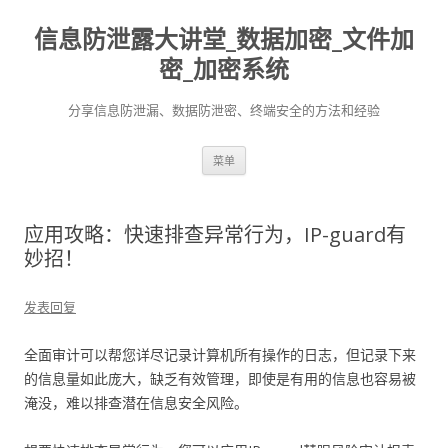
信息防泄露大讲堂_数据加密_文件加
密_加密系统
分享信息防泄漏、数据防泄密、终端安全的方法和经验
跳至内容
菜单
应用攻略：快速排查异常行为，IP-guard有
妙招！
发表回复
全面审计可以帮您详尽记录计算机所有操作的日志，但记录下来
的信息量如此庞大，缺乏有效管理，即使是有用的信息也容易被
淹没，难以排查潜在信息安全风险。