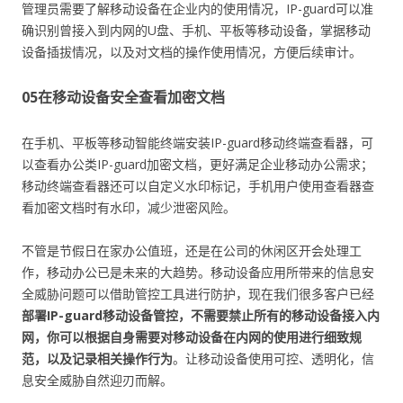
管理员需要了解移动设备在企业内的使用情况，IP-guard可以准
确识别曾接入到内网的U盘、手机、平板等移动设备，掌据移动
设备插拔情况，以及对文档的操作使用情况，方便后续审计。
05
在移动设备安全查看加密文档
在手机、平板等移动智能终端安装IP-guard移动终端查看器，可
以查看办公类IP-guard加密文档，更好满足企业移动办公需求；
移动终端查看器还可以自定义水印标记，手机用户使用查看器查
看加密文档时有水印，减少泄密风险。
不管是节假日在家办公值班，还是在公司的休闲区开会处理工
作，移动办公已是未来的大趋势。移动设备应用所带来的信息安
全威胁问题可以借助管控工具进行防护，现在我们很多客户已经
部署IP-guard移动设备管控，不需要禁止所有的移动设备接入内
网，你可以根据自身需要对移动设备在内网的使用进行细致规
范，以及记录相关操作行为
。让移动设备使用可控、透明化，信
息安全威胁自然迎刃而解。