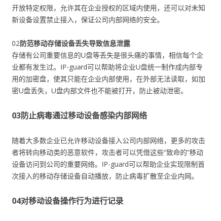
开放特定权限，允许其在企业授权的区域内使用，还可以对未知
新设备设置禁止接入，保证公司内部网络的安全。
02
防范移动存储设备丢失导致信息泄露
存储有公司重要信息的U盘等丢失是很头痛的事情，相信每个企
业都有发生过。IP-guard可以帮助将企业U盘统一制作成内部专
用的加密盘，使其只能在企业内部使用，在外部无法读取，如加
密U盘丢失，U盘内部文件也不能被打开，防止被动泄密。
03
防止病毒通过移动设备感染内部网络
随着大多数企业已允许移动设备接入公司内部网络，更多的攻击
者将转向移动类的恶意软件，攻击者可以凭借这些“致命的”移动
设备访问到公司的重要网络。IP-guard可以帮助企业实现限制首
次接入的移动存储设备自动播放，防止病毒扩散至企业内网。
04
对移动设备操作行为进行记录