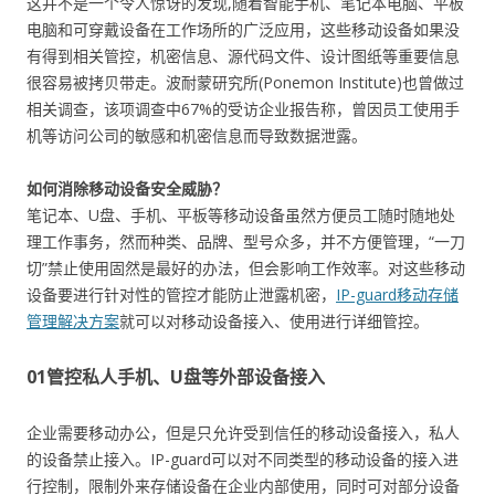
这并不是一个令人惊讶的发现,随着智能手机、笔记本电脑、平板
电脑和可穿戴设备在工作场所的广泛应用，这些移动设备如果没
有得到相关管控，机密信息、源代码文件、设计图纸等重要信息
很容易被拷贝带走。波耐蒙研究所(Ponemon Institute)也曾做过
相关调查，该项调查中67%的受访企业报告称，曾因员工使用手
机等访问公司的敏感和机密信息而导致数据泄露。
如何消除移动设备安全威胁？
笔记本、U盘、手机、平板等移动设备虽然方便员工随时随地处
理工作事务，然而种类、品牌、型号众多，并不方便管理，“一刀
切”禁止使用固然是最好的办法，但会影响工作效率。对这些移动
设备要进行针对性的管控才能防止泄露机密，
IP-guard移动存储
管理解决方案
就可以对移动设备接入、使用进行详细管控。
01
管控私人手机、U盘等外部设备接入
企业需要移动办公，但是只允许受到信任的移动设备接入，私人
的设备禁止接入。IP-guard可以对不同类型的移动设备的接入进
行控制，限制外来存储设备在企业内部使用，同时可对部分设备