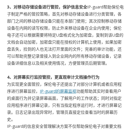
3、对移动存储设备进行管控，保护信息安全
IP-guard帮助保伦电
子制定严格的管控策略，首先对移动存储设备进行分类管理，各
部门之间的移动存储设备只能在本部门使用；其次控制移动存储
设备在内网的读写权限，防止外来移动设备在企业内使用；保伦
电子还可以根据需要将特定U盘格式化为加密盘，复制到该U盘的
文档会自动加密，加密盘只能在授权的计算机上使用，如果加密
盘丢失，捡到的人也无法打开里面的文件；完善的审计功能，还
可以帮助完整记录曾接入到企业网内的所有移动存储设备，记录
设备详细信息以及相关使用情况，方便管理员后期管理。
4、对屏幕实行监控管控，更直观审计文档操作行为
为实现更全面管控，保伦电子还提出了对部分计算机或者应用程
序进行屏幕监控，
IP-guard的屏幕监视
功能帮助其实时查看用户
的桌面行为并记录屏幕画面，了解用户的工作状态；同时对指定
应用程序进行屏幕记录，只有当指定程序运行时，才进行屏幕记
录。日志记录出现异常时，管理员直接定位查看当时的屏幕历
史。
IP-guard的信息安全管理解决方案不仅帮助保伦电子对重要文档