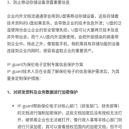
3、防止移动存储设备泄露重要信息
企业内外文档流通通常会用到U盘等移动存储设备，这些存储着
技术资料的U盘如果丢失，会导致企业的技术信息外泄；U盘的泛
滥使用也会让企业的安全管理失控，U盘可以大量拷贝技术信息
并外带出去，而个人U盘内外混换使用，会把外部感染的病毒带
到企业中。除此之外，像智能手机、相机等具有存储功能的设备
连接到企业内网时，很容易盗取企业的重要资产。
IP-guard为保伦电子定制专属信息保护方案
IP-guard技术人员在全面了解保伦电子的信息保护需求后，为其
量身定制保护措施：
1、对研发资料及业务数据进行加密保护
IP-guard帮助保伦电子对核心部门（研发部门、财务部等）
的文档进行强制加密保护，这些文档加密后没有授权无法打
开，被带离企业也无法被打开；像行政人事等非核心部门则
进行只读加密，其可以查看授权范围内的加密文档，但不可