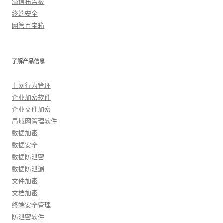
溢信布告板
终端安全
网管百宝箱
了解产品信息
上网行为管理
企业加密软件
企业文件加密
局域网管理软件
数据加密
数据安全
数据防泄密
数据防泄漏
文件加密
文档加密
终端安全管理
防泄密软件