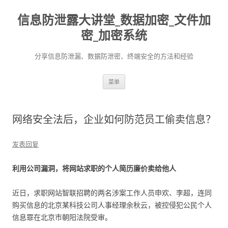
信息防泄露大讲堂_数据加密_文件加
密_加密系统
分享信息防泄漏、数据防泄密、终端安全的方法和经验
跳至内容
菜单
网络安全法后，企业如何防范员工偷卖信息？
发表回复
利用公司漏洞，将网站求职的个人简历廉价卖给他人
近日，求职网站智联招聘的两名涉案工作人员申欢、李超，连同
购买信息的北京某科技公司人事经理余秋云，被控侵犯公民个人
信息罪在北京市朝阳法院受审。