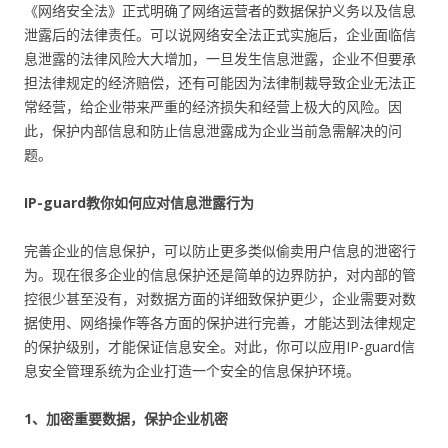
《网络安全法》正式明确了网络运营者的数据保护义务以及信息
泄露后的法律责任。可以说网络安全法正式实施后，企业面临信
息泄露的法律风险大大增加，一旦发生信息泄露，企业不但要承
担法律规定的经济赔偿，还有可能因为法律制裁导致企业无法正
常经营，给企业带来严重的经济损失和经营上极大的风险。因
此，保护内部信息和防止信息泄露成为企业当前急需解决的问
题。
IP-guard教你如何应对信息泄露行为
完善企业的信息保护，可以防止更多类似偷卖用户信息的泄密行
为。现在很多企业的信息保护还是简单的边界防护，对内部的管
控很少甚至没有，对数据方面的详细致保护更少，企业需要对数
据使用、网络操作等各方面的保护进行完善，才能达到法律规定
的保护级别，才能保证信息安全。对此，你可以应用IP-guard信
息安全管理系统为企业打造一个安全的信息保护环境。
1、加密重要数据，保护企业机密