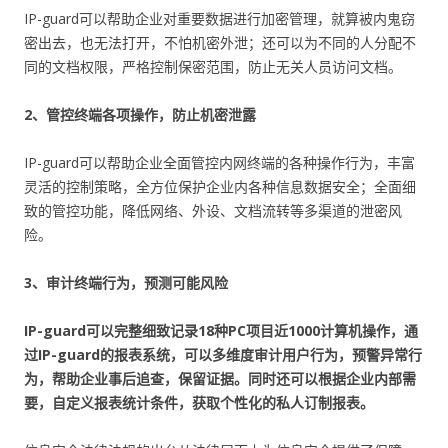
IP-guard可以帮助企业对重要数据进行加密管理，就算被内鬼窃
密出去，也无法打开，不怕机密外泄；还可以为不同的人分配不
同的文档权限，严格控制保密范围，防止无关人员访问文档。
2、管控终端各项操作，防止机密泄露
IP-guard可以帮助企业全面管控内网终端的各种操作行为，丰富
灵活的控制策略，全方位保护企业内各种信息数据安全；全面细
致的管控功能，降低网络、外设、文档流转等多渠道的泄密风
险。
3、审计终端行为，预测可能风险
IP-guard可以完整细致记录18种PC项目近1000计算机操作，通
过IP-guard的报表系统，可以多维度审计用户行为，预警异常行
为，帮助企业事后追查，保留证据。同时还可以根据企业内部需
要，自定义报表统计条件，获取个性化的私人订制报表。