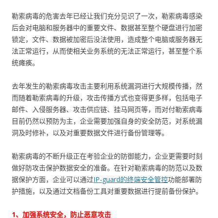
勒索病毒的危害去年已经让我们充分见识了一次，勒索病毒感染
后会对电脑和服务器中的重要文件、数据甚至整个硬盘进行加密
锁定，文件、数据被加密后没法使用，造成整个电脑或服务器无
法正常运行，从而使相关业务系统的无法正常运行，甚至整个系
统瘫痪。
去年发生的勒索病毒攻击主要利用系统漏洞进行大规模传播，然
而随着勒索病毒的升级，攻击传播方式也变得更多样，包括电子
邮件、入侵服务器、攻击供应链、挂马网页等，而对付勒索病毒
目前仍然以预防为主，企业需要加强自身的安全防范，对系统漏
洞及时修补，以及对重要数据文件进行备份管理等。
勒索病毒的不断升级正在考验企业的防御能力，企业更需要时刻
做好防攻击保护数据安全的准备。在针对勒索病毒的防范以及数
据保护方面，企业可以通过
IP-guard的终端安全管控
功能部署防
护措施，以及通过文档备份工具对重要数据进行提前备份保护。
1、加强系统安全，防止恶意攻击