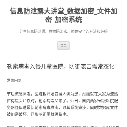
信息防泄露大讲堂_数据加密_文件加
密_加密系统
分享信息防泄漏、数据防泄密、终端安全的方法和经验
跳至内容
菜单
勒索病毒入侵儿童医院，防御袭击需常态化！
发表回复
节后流感高发，医院也开始变得人满为患，然而就在大家为流感
忙得焦头烂额时，勒索病毒又来了。近日，国内两家省级医院服
务器疑似遭最新勒索病毒攻击，致其系统瘫痪，同时数据库文件
被加密破坏，已影响正常就医秩序。