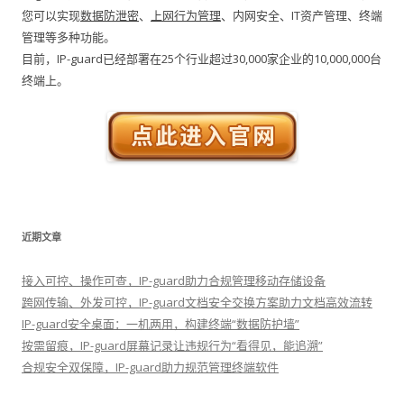
您可以实现
数据防泄密
、
上网行为管理
、内网安全、IT资产管理、终端
管理等多种功能。
目前，IP-guard已经部署在25个行业超过30,000家企业的10,000,000台
终端上。
近期文章
接入可控、操作可查，IP-guard助力合规管理移动存储设备
跨网传输、外发可控，IP-guard文档安全交换方案助力文档高效流转
IP-guard安全桌面：一机两用，构建终端“数据防护墙”
按需留痕，IP-guard屏幕记录让违规行为“看得见，能追溯”
合规安全双保障，IP-guard助力规范管理终端软件