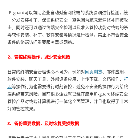
IP-guard可以帮助企业自动对全网终端的系统漏洞进行检测，统
一分发安装补丁，保证系统安全，避免因为疏忽漏洞修补而被攻
击。同时还可以通过终端安全检测以及准入管控功能对终端的杀
毒软件安装、补丁、软件安装等情况进行检测，禁止不符合安全
条件的终端访问重要服务器或网络。
2、管控终端操作，减少安全风险
日常的终端安全管理也必不可少，例如对
网页浏览
、邮件应用、
软件安装、聊天工具、外部设备应用、上传下载、文档操作、
打
印
等操作行为也需要进行时刻管控，避免不安全的操作行为给终
端系统带来风险，目前很多企业就已经在应用IP-guard终端安全
管控产品对终端计算机进行一体化全面管理，并且也取得了非常
好的管控效果。
3、备份重要数据，及时恢复受损数据