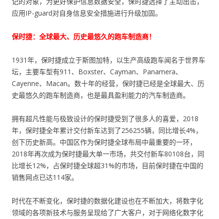
记的对象，为更好保护信息数据安全，保时捷选择了主动出击，
应用IP-guard对自身信息安全措施进行升级加固。
保时捷：全球最大、历史最悠久的跑车制造商！
1931年，保时捷成立于斯图加特，以生产高级跑车闻名于世界车
坛，主要车型有911、Boxster、Cayman、Panamera、
Cayenne、Macan。数十年的经营，保时捷已经是全球最大、历
史最悠久的跑车制造商，也是最具盈利能力的汽车制造商。
拥有超凡性能与极致设计的保时捷受到了很多人的喜爱，2018
年，保时捷全年累计交付新车达到了256255辆，同比增长4%，
创下历史新高。中国区作为保时捷全球布局中最重要的一环，
2018年再次成为保时捷最大单一市场，共交付新车80108台，同
比增长12%，占保时捷全球超31%的市场，目前保时捷在中国的
销售网点已达114家。
时代在不断变化，保时捷的数据化建设也在不断加大，将数字化
领域的各项新技术与服务呈现给了广大客户，对于网络化数字化