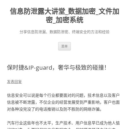
信息防泄露大讲堂_数据加密_文件加
密_加密系统
分享信息防泄漏、数据防泄密、终端安全的方法和经验
跳至内容
菜单
保时捷&IP-guard，奢华与极致的碰撞！
发表回复
信息安全可以说是每个行业都要面对的问题，技术信息以及客户
信息被不断泄露，不仅企业的经营发展受到严重影响，客户也面
对各种没完没了的电话推销以及防不胜防的网络诈骗。
汽车行业这些年也不太平，生产技术、用户信息早已成为他人惦