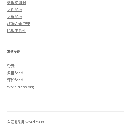
数据防泄漏
文件加密
文档加密
终端安全管理
防泄密软件
其他操作
登录
条目feed
评论feed
WordPress.org
自豪地采用 WordPress