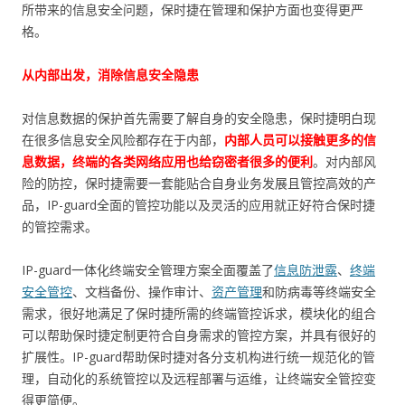
所带来的信息安全问题，保时捷在管理和保护方面也变得更严
格。
从内部出发，消除信息安全隐患
对信息数据的保护首先需要了解自身的安全隐患，保时捷明白现
在很多信息安全风险都存在于内部，
内部人员可以接触更多的信
息数据，终端的各类网络应用也给窃密者很多的便利
。对内部风
险的防控，保时捷需要一套能贴合自身业务发展且管控高效的产
品，IP-guard全面的管控功能以及灵活的应用就正好符合保时捷
的管控需求。
IP-guard一体化终端安全管理方案全面覆盖了
信息防泄露
、
终端
安全管控
、文档备份、操作审计、
资产管理
和防病毒等终端安全
需求，很好地满足了保时捷所需的终端管控诉求，模块化的组合
可以帮助保时捷定制更符合自身需求的管控方案，并具有很好的
扩展性。IP-guard帮助保时捷对各分支机构进行统一规范化的管
理，自动化的系统管控以及远程部署与运维，让终端安全管控变
得更简便。