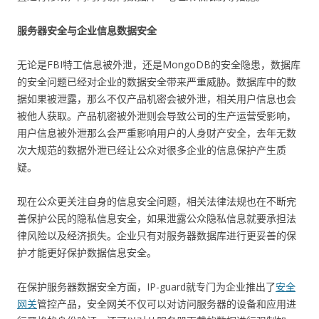
服务器安全与企业信息数据安全
无论是FBI特工信息被外泄，还是MongoDB的安全隐患，数据库
的安全问题已经对企业的数据安全带来严重威胁。数据库中的数
据如果被泄露，那么不仅产品机密会被外泄，相关用户信息也会
被他人获取。产品机密被外泄则会导致公司的生产运营受影响，
用户信息被外泄那么会严重影响用户的人身财产安全，去年无数
次大规范的数据外泄已经让公众对很多企业的信息保护产生质
疑。
现在公众更关注自身的信息安全问题，相关法律法规也在不断完
善保护公民的隐私信息安全，如果泄露公众隐私信息就要承担法
律风险以及经济损失。企业只有对服务器数据库进行更妥善的保
护才能更好保护数据信息安全。
在保护服务器数据安全方面，IP-guard就专门为企业推出了
安全
网关
管控产品，安全网关不仅可以对访问服务器的设备和应用进