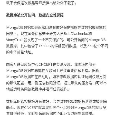
就不会像这次被黑客直接挂出给公众下载了。
数据库被公开访问，数据安全难保障
MongoDB数据库最近常因没有做好保护措施导致数据被暴露的
网络上。现在国外信息安全研究人员BobDiachenko和
VinnyTroia就发现了一个不受保护的、可公开访问的MongoDB
数据库，其中包含了150 GB的详细营销数据，以及7.63亿个不同
的电子邮箱地址。
国家互联网应急中心CNCERT也监测发现，我国境内部分
MongoDB数据库暴露在互联网上导致重要信息泄露。据析，
MongoDB数据库在启动时，如不修改数据库认证访问权限方面
的默认配置，用户则无需权限验证，通过默认的服务端口可以本
地或远程访问该数据库并进行任意操作。
数据库的管控措施没有做好，会导致数据库数据被泄露或被删除
勒索。现在CNCERT就建议相关企业尽快对MongoDB的默认配
置进行修改，同时对访问数据库IP地址采取限制等措施。