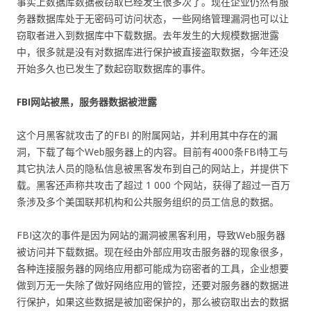
事实上数据库数据被窃取已经发生很多次了。现在企业仍然有服
务器数据库处于无密码可访问状态，一些网络管理漏洞也可以让
窃取者进入到数据库中下载数据。去年发生的大规模数据泄露
中，很多就是没有对数据库进行保护被直接盗取数据，今年还没
开始多久也已发生了数起窃取数据库的事件。
FBI网站被黑，服务器数据被泄露
这个月黑客就攻击了的FBI 的附属网站，并利用其中存在的漏
洞，下载了每个Web服务器上的内容。目前有4000条FBI特工与
其它执法人员的隐私信息被黑客发布到自己的网站上，并提供下
载。黑客还声称共攻击了超过 1 000 个网站，获得了超过一百万
条涉及多个美国联邦机构和公共服务组织的员工信息的数据。
FBI这次的事件是因为网站的漏洞被黑客利用，导致Web服务器
被访问并下载数据。现在经由外部应用攻击服务器的现象很多，
各种连接服务器的网络应用都可能成为窃密者的工具，企业想要
做到万无一失除了做好网络应用的管控，还要对服务器的数据进
行保护，如果这些数据是被加密保护的，那么被窃取出去的数据