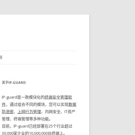
请
关于IP-GUARD
IP-guard是一款模块化的
终端安全管理软
件
，通过组合不同的模块，您可以实现
数据
防泄密
、
上网行为管理
、内网安全、IT资产
管理、终端管理等多种功能。
目前，IP-guard已经部署在25个行业超过
30,000家企业的10,000,000台终端上。