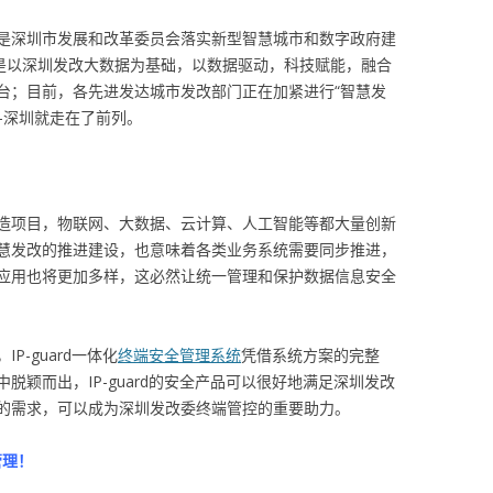
是深圳市发展和改革委员会落实新型智慧城市和数字政府建
台是以深圳发改大数据为基础，以数据驱动，科技赋能，融合
台；目前，各先进发达城市发改部门正在加紧进行“智慧发
—深圳就走在了前列。
造项目，物联网、大数据、云计算、人工智能等都大量创新
慧发改的推进建设，也意味着各类业务系统需要同步推进，
应用也将更加多样，这必然让统一管理和保护数据信息安全
-guard一体化
终端安全管理系统
凭借系统方案的完整
脱颖而出，IP-guard的安全产品可以很好地满足深圳发改
的需求，可以成为深圳发改委终端管控的重要助力。
管理！