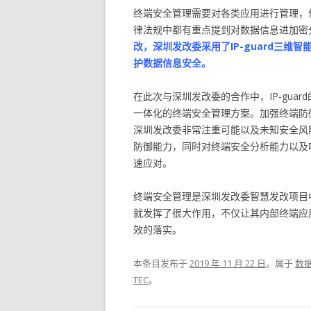
终端安全管理需要对各类应用进行管理，
律法规中都有重点提到对数据信息进加密
改，深圳发改委采用了IP-guard三维
护数据信息安全。
在此次与深圳发改委的合作中，IP-gu
一体化的终端安全管理方案。加强终端防
深圳发改委非常注重可能以及未知安全风险
防御能力，同时对终端安全分析能力以及
速应对。
终端安全管理是深圳发改委智慧发改项目中
就发挥了很大作用，不仅让其内部终端应
效的落实。
本条目发布于
2019 年 11 月 22 日
。属于
数
TEC
。