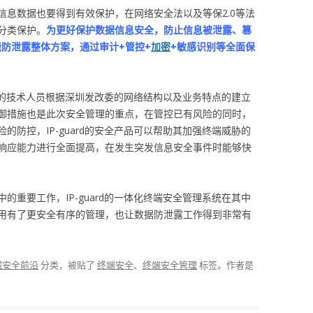
信息数据也要得到有效保护，在网络安全法以及等保2.0等法
分类保护。
为更好保护数据信息安全，防止信息被泄露、篡
智能防泄露整体方案，通过审计+管控+
加密
+敏感识别等全面保
ard的技术人员根据深圳发改委的网络结构以及业务特点的建立
御措施也是此次安全管理的重点，在管控已有风险的同时，
的防控，IP-guard的安全产品可以帮助其加强终端威胁的
响应能力进行全面提高，在发生突发信息安全事件时能够快
的重要工作，IP-guard的一体化终端安全管理系统在其中
用有了更安全有序的管理，也让数据防泄露工作得到非常有
据安全前沿
分类，被贴了
终端安全
、
终端安全管理
标签。
作者是