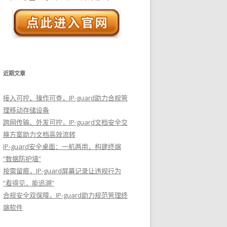
近期文章
接入可控、操作可查，IP-guard助力合规管
理移动存储设备
跨网传输、外发可控，IP-guard文档安全交
换方案助力文档高效流转
IP-guard安全桌面：一机两用，构建终端
“数据防护墙”
按需留痕，IP-guard屏幕记录让违规行为
“看得见，能追溯”
合规安全双保障，IP-guard助力规范管理终
端软件