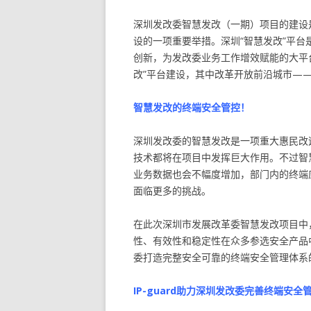
深圳发改委智慧发改（一期）项目的建设
设的一项重要举措。深圳“智慧发改”平
创新，为发改委业务工作增效赋能的大平
改”平台建设，其中改革开放前沿城市—
智慧发改的终端安全管控！
深圳发改委的智慧发改是一项重大惠民改
技术都将在项目中发挥巨大作用。不过智
业务数据也会不幅度增加，部门内的终端
面临更多的挑战。
在此次深圳市发展改革委智慧发改项目中，IP
性、有效性和稳定性在众多参选安全产品中
委打造完整安全可靠的终端安全管理体系
IP-guard助力深圳发改委完善终端安全