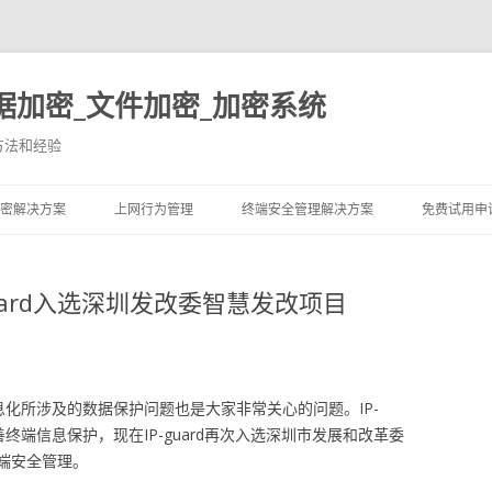
据加密_文件加密_加密系统
方法和经验
跳至内容
密解决方案
上网行为管理
终端安全管理解决方案
免费试用申
uard入选深圳发改委智慧发改项目
化所涉及的数据保护问题也是大家非常关心的问题。IP-
善终端信息保护，现在IP-guard再次入选深圳市发展和改革委
端安全管理。