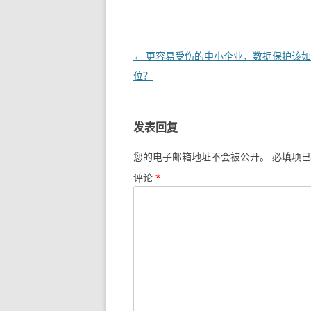
文章导航
←
更容易受伤的中小企业，数据保护该如
位？
发表回复
您的电子邮箱地址不会被公开。
必填项已
评论
*