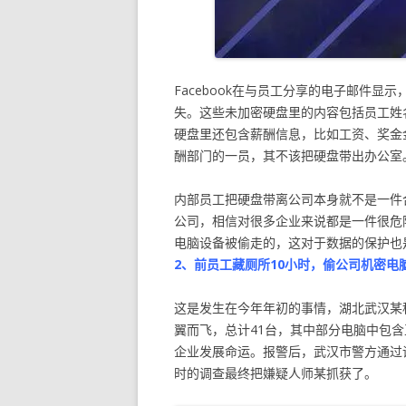
Facebook在与员工分享的电子邮件显示
失。这些未加密硬盘里的内容包括员工姓
硬盘里还包含薪酬信息，比如工资、奖金金
酬部门的一员，其不该把硬盘带出办公室
内部员工把硬盘带离公司本身就不是一件
公司，相信对很多企业来说都是一件很危
电脑设备被偷走的，这对于数据的保护也
2、前员工藏厕所10小时，偷公司机密电
这是发生在今年年初的事情，湖北武汉某
翼而飞，总计41台，其中部分电脑中包含
企业发展命运。报警后，武汉市警方通过
时的调查最终把嫌疑人师某抓获了。