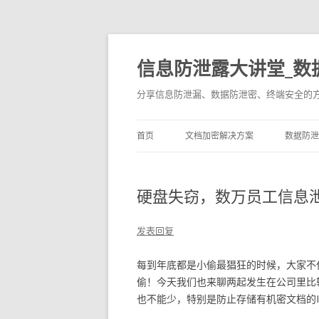
信息防泄露大讲堂_数
分享信息防泄漏、数据防泄密、终端安全的
首页
文档加密解决方案
数据防泄
硬盘失窃，数万员工信息
发表回复
每到年底都是小偷最猖狂的时候，大家不
偷！今天我们也来聊两起发生在公司里比
也不能少，特别是防止存储有机密文档的I