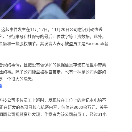
，这起事件发生在11月17日，11月20日公司意识到硬盘丢
名、银行账号和社保号的最后四位数字等工资数据。此外，
额和一些股权细节。其发言人表示被盗员工是Facebook薪
。
合规的事情，且把没有做保护的数据信息存储在硬盘中带离
险的事。除了公司硬盘被私自带走，也有一种是公司内部的
是一个很大的隐患。
脑
科技公司多位员工上班时，发现放在工位上的笔记本电脑不
正在研发的某项目核心机密内容，估值达8000余万元，关乎
调阅公司视频资料发现，作案者为该公司前员工，经过31小