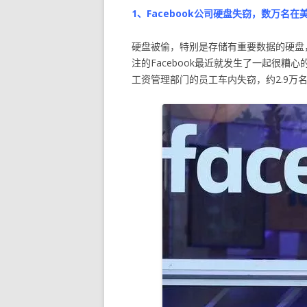
1、Facebook公司硬盘失窃，数万名
硬盘被偷，特别是存储有重要数据的硬盘
注的Facebook最近就发生了一起很糟心
工资管理部门的员工车内失窃，约2.9万