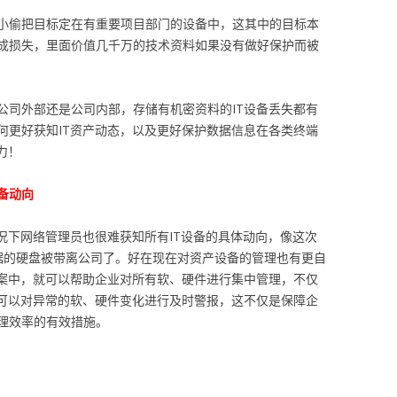
小偷把目标定在有重要项目部门的设备中，这其中的目标本
成损失，里面价值几千万的技术资料如果没有做好保护而被
公司外部还是公司内部，存储有机密资料的IT设备丢失都有
何更好获知IT资产动态，以及更好保护数据信息在各类终端
力！
备动向
况下网络管理员也很难获知所有IT设备的具体动向，像这次
要数据的硬盘被带离公司了。好在现在对资产设备的管理也有更自
案中，就可以帮助企业对所有软、硬件进行集中管理，不仅
也可以对异常的软、硬件变化进行及时警报，这不仅是保障企
理效率的有效措施。