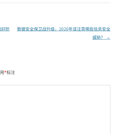
做好防
数据安全保卫战升级，2020年该注意哪些信息安全
威胁？
→
用
*
标注