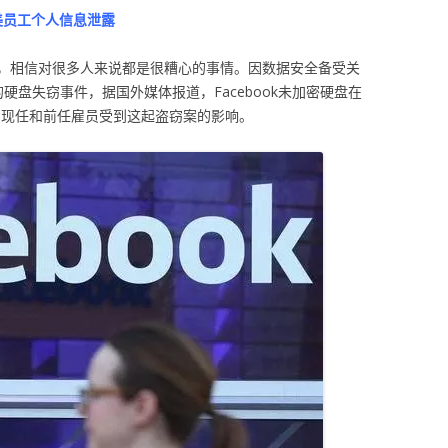
在美员工个人信息泄露
，相信对很多人来说都是很糟心的事情。因数据安全备受关
的硬盘失窃事件，据国外媒体报道，Facebook未加密硬盘在
名现任和前任雇员受到这起盗窃案的影响。