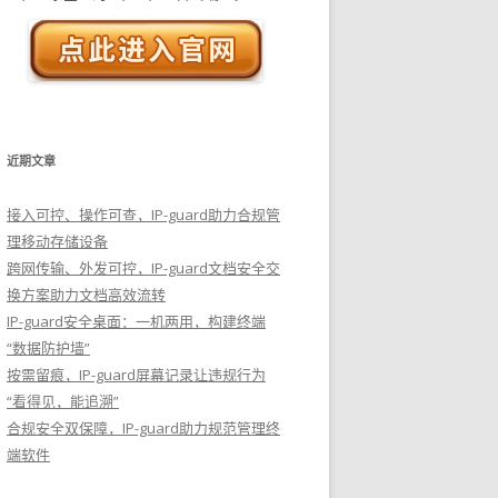
近期文章
接入可控、操作可查，IP-guard助力合规管
理移动存储设备
跨网传输、外发可控，IP-guard文档安全交
换方案助力文档高效流转
IP-guard安全桌面：一机两用，构建终端
“数据防护墙”
按需留痕，IP-guard屏幕记录让违规行为
“看得见，能追溯”
合规安全双保障，IP-guard助力规范管理终
端软件