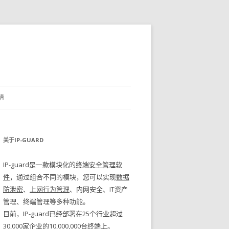
请
关于IP-GUARD
IP-guard是一款模块化的
终端安全管理软
件
，通过组合不同的模块，您可以实现
数据
防泄密
、
上网行为管理
、内网安全、IT资产
管理、终端管理等多种功能。
目前，IP-guard已经部署在25个行业超过
30,000家企业的10,000,000台终端上。