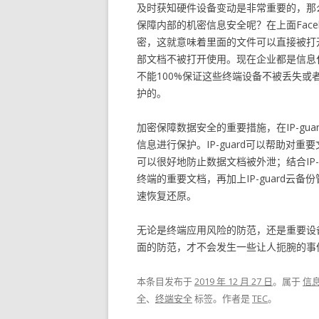
及时获知硬件设备变动是非常重要的，那
保障内部的机密信息安全呢？在上面Fac
密，这就意味着里面的文件可以直接被打
部文档不被打开使用。现在企业都是信息
不能100%保证这些终端设备不被丢失
护的。
加密保障数据安全的重要措施，在IP-guar
信息进行保护。IP-guard可以帮助
可以很好地防止数据文档被外泄；结合IP
终端的重要文档，再加上IP-guard
速恢复还原。
无论是终端应用风险的防范，还是重要设
面的防范，才不会发生一些让人扼腕的事
本条目发布于
2019 年 12 月 27 日
。属于
信
全
、
终端安全
标签。
作者是
TEC
。