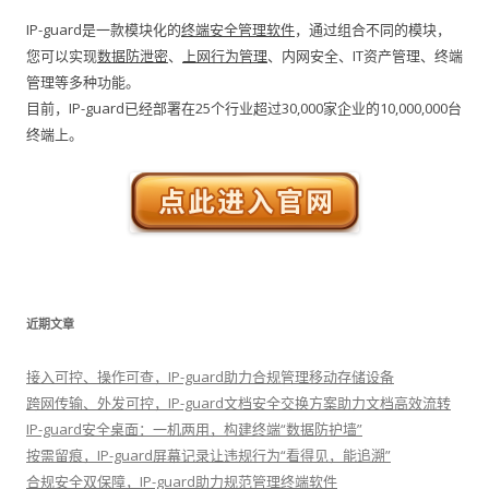
IP-guard是一款模块化的
终端安全管理软件
，通过组合不同的模块，
您可以实现
数据防泄密
、
上网行为管理
、内网安全、IT资产管理、终端
管理等多种功能。
目前，IP-guard已经部署在25个行业超过30,000家企业的10,000,000台
终端上。
近期文章
接入可控、操作可查，IP-guard助力合规管理移动存储设备
跨网传输、外发可控，IP-guard文档安全交换方案助力文档高效流转
IP-guard安全桌面：一机两用，构建终端“数据防护墙”
按需留痕，IP-guard屏幕记录让违规行为“看得见，能追溯”
合规安全双保障，IP-guard助力规范管理终端软件