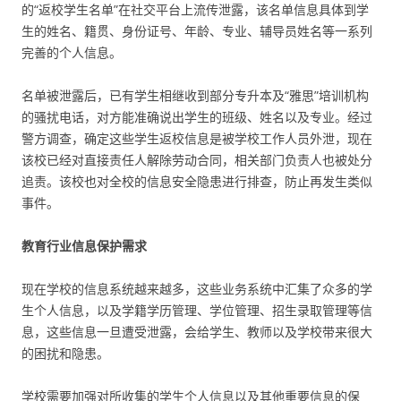
的“返校学生名单”在社交平台上流传泄露，该名单信息具体到学
生的姓名、籍贯、身份证号、年龄、专业、辅导员姓名等一系列
完善的个人信息。
名单被泄露后，已有学生相继收到部分专升本及“雅思”培训机构
的骚扰电话，对方能准确说出学生的班级、姓名以及专业。经过
警方调查，确定这些学生返校信息是被学校工作人员外泄，现在
该校已经对直接责任人解除劳动合同，相关部门负责人也被处分
追责。该校也对全校的信息安全隐患进行排查，防止再发生类似
事件。
教育行业信息保护需求
现在学校的信息系统越来越多，这些业务系统中汇集了众多的学
生个人信息，以及学籍学历管理、学位管理、招生录取管理等信
息，这些信息一旦遭受泄露，会给学生、教师以及学校带来很大
的困扰和隐患。
学校需要加强对所收集的学生个人信息以及其他重要信息的保