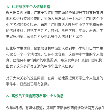
1、14万条学生个人信息泄露
近日据央视报道，江苏无锡江阴市市场监督管理局在对某教育培
训机构进行监督检查时，执法人员发现几十个标注了江阴各个中
小学名称的EXCEL表，涵盖了江阴市绝大部分中小学学生和家长
的信息资料，包括学生姓名、性别、所在学校、年级、班级、学
生家庭地址、家长姓名及电话等个人信息14万余条。
如此多学生信息，仅靠培训机构派出人员到中小学校门口向学生
和家长一个一个地收集，实在不太容易，这些中小学生的个人信
息，显然另有更“便捷”的收集渠道。那么究竟是什么部门或机构
出卖了这么多详尽无遗的中小学生个人信息？
对于大众关心的这些问题，在另一起泄露近两万学生个人信息的
事件中，显然就已经有答案。
2、高校员工泄露两万名学生个人信息
今年6月初，有媒体报道，郑州西亚斯学校两份涉及近两万名学生