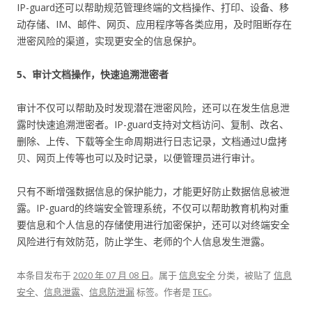
IP-guard还可以帮助规范管理终端的文档操作、打印、设备、移
动存储、IM、邮件、网页、应用程序等各类应用，及时阻断存在
泄密风险的渠道，实现更安全的信息保护。
5、审计文档操作，快速追溯泄密者
审计不仅可以帮助及时发现潜在泄密风险，还可以在发生信息泄
露时快速追溯泄密者。IP-guard支持对文档访问、复制、改名、
删除、上传、下载等全生命周期进行日志记录，文档通过U盘拷
贝、网页上传等也可以及时记录，以便管理员进行审计。
只有不断增强数据信息的保护能力，才能更好防止数据信息被泄
露。IP-guard的终端安全管理系统，不仅可以帮助教育机构对重
要信息和个人信息的存储使用进行加密保护，还可以对终端安全
风险进行有效防范，防止学生、老师的个人信息发生泄露。
本条目发布于
2020 年 07 月 08 日
。属于
信息安全
分类，被贴了
信息
安全
、
信息泄露
、
信息防泄漏
标签。
作者是
TEC
。