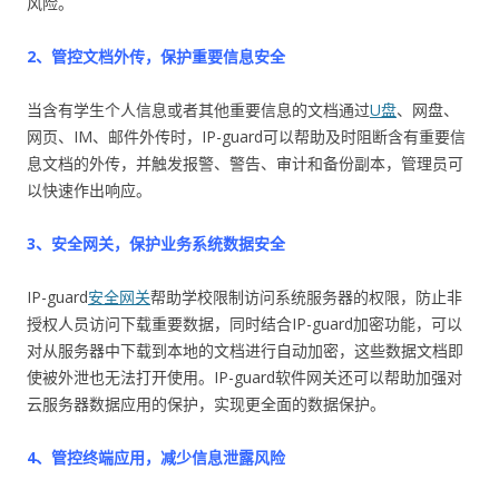
风险。
2、管控文档外传，保护重要信息安全
当含有学生个人信息或者其他重要信息的文档通过
U盘
、网盘、
网页、IM、邮件外传时，IP-guard可以帮助及时阻断含有重要信
息文档的外传，并触发报警、警告、审计和备份副本，管理员可
以快速作出响应。
3、安全网关，保护业务系统数据安全
IP-guard
安全网关
帮助学校限制访问系统服务器的权限，防止非
授权人员访问下载重要数据，同时结合IP-guard加密功能，可以
对从服务器中下载到本地的文档进行自动加密，这些数据文档即
使被外泄也无法打开使用。IP-guard软件网关还可以帮助加强对
云服务器数据应用的保护，实现更全面的数据保护。
4、管控终端应用，减少信息泄露风险