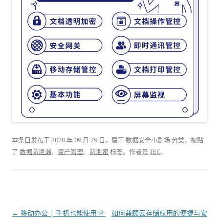
本条目发布于
2020 年 09 月 29 日
。属于
数据安全小剧场
分类，被贴
了
数据防泄漏
、
资产管理
、
防泄密
标签。
作者是
TEC
。
文章导航
←
移动办公 | 手机也能使用IP-
如何兼顾云存储应用的便捷与安