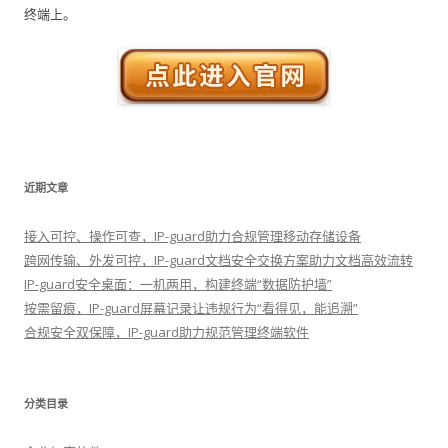
终端上。
近期文章
接入可控、操作可查，IP-guard助力合规管理移动存储设备
跨网传输、外发可控，IP-guard文档安全交换方案助力文档高效流转
IP-guard安全桌面：一机两用，构建终端“数据防护墙”
按需留痕，IP-guard屏幕记录让违规行为“看得见，能追溯”
合规安全双保障，IP-guard助力规范管理终端软件
分类目录