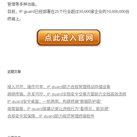
管理等多种功能。
目前，IP-guard已经部署在25个行业超过30,000家企业的10,000,000台
终端上。
近期文章
接入可控、操作可查，IP-guard助力合规管理移动存储设备
跨网传输、外发可控，IP-guard文档安全交换方案助力文档高效流转
IP-guard安全桌面：一机两用，构建终端“数据防护墙”
按需留痕，IP-guard屏幕记录让违规行为“看得见，能追溯”
合规安全双保障，IP-guard助力规范管理终端软件