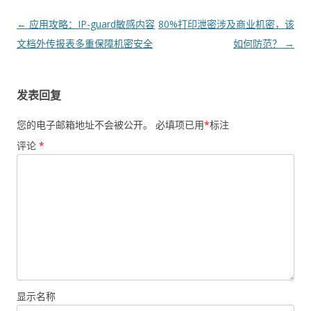
文章导航
←
应用攻略：IP-guard敏感内容
80%打印泄密涉及商业机密，该
文档外传报表多重保障机密安全
如何防范？
→
发表回复
您的电子邮箱地址不会被公开。
必填项已用
*
标注
评论
*
显示名称