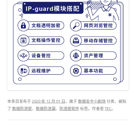
本条目发布于
2020 年 12 月 01 日
。属于
数据安全小剧场
分类，被贴
了
数据防泄密
、
数据防泄漏
、
防泄密软件
标签。
作者是
TEC
。