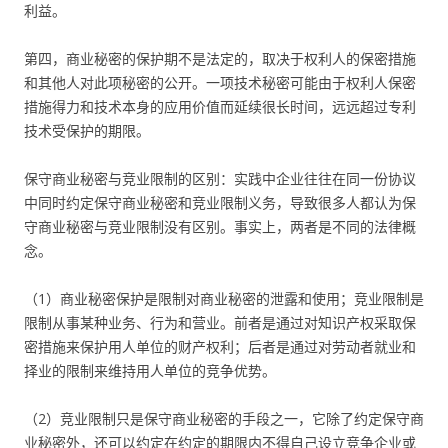
利益。
第四，商业秘密的保护期不是法定的，取决于权利人的保密措施
和其他人对此项秘密的公开。一项技术秘密可能由于权利人保密
措施得力和技术本身的应用价值而延续很长时间，远远超过专利
技术受保护的期限。
保守商业秘密与竞业限制的区别：实践中企业往往在同一份协议
中同时约定保守商业秘密和竞业限制义务，导致很多人都认为保
守商业秘密与竞业限制没有区别。事实上，两者是不同的法律概
念。
（1）商业秘密保护是限制对商业秘密的泄露和使用；竞业限制是
限制从事某种业务、行为和营业。前者是通过对知识产权采取保
密措施来保护用人单位的财产权利；后者是通过对劳动者就业和
择业的限制来维持用人单位的竞争优势。
（2）竞业限制只是保守商业秘密的手段之一，它除了约定保守商
业秘密外，还可以约定在约定的期限内不得自己设立竞争企业或