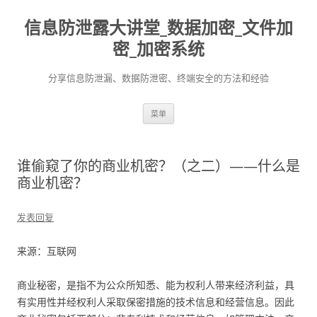
信息防泄露大讲堂_数据加密_文件加
密_加密系统
分享信息防泄漏、数据防泄密、终端安全的方法和经验
跳至内容
菜单
谁偷窥了你的商业机密？（之二）——什么是
商业机密？
发表回复
来源：互联网
商业秘密，是指不为公众所知悉、能为权利人带来经济利益，具
有实用性并经权利人采取保密措施的技术信息和经营信息。因此