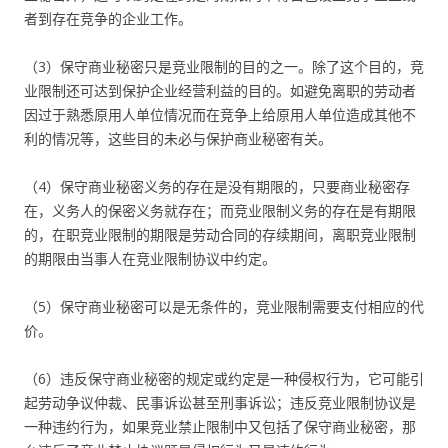
者到存在竞争的企业工作。
（3）保守商业秘密只是竞业限制的目的之一。除了这个目的，竞
业限制还可达到保护企业经营利益的目的。如避免离职的劳动者
因过于熟悉原用人单位情况而在竞争上给原用人单位造成其他不
利的情况等，这些目的未必与保护商业秘密有关。
（4）保守商业秘密义务的存在是没有期限的，只要商业秘密存
在，义务人的保密义务就存在；而竞业限制义务的存在是有期限
的，在职竞业限制的期限是劳动合同的存续期间，离职竞业限制
的期限由当事人在竞业限制协议中约定。
（5）保守商业秘密可以是无条件的，竞业限制需要支付相应的代
价。
（6）违反保守商业秘密的规定或约定是一种侵权行为，它可能引
起劳动争议仲裁、民事诉讼甚至刑事诉讼；违反竞业限制协议是
一种违约行为，如果竞业禁止限制中又包括了保守商业秘密，那