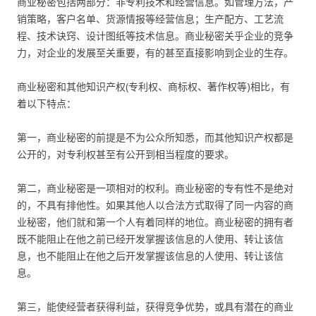
商业秘密包括两部分：非专利技术和经营信息。如管理方法，产
销策略，客户名单、货源情报等经营信息；生产配方、工艺流
程、技术诀窍、设计图纸等技术信息。商业秘密关乎企业的竞争
力，对企业的发展至关重要，有的甚至直接影响到企业的生存。
商业秘密和其他知识产权(专利权、商标权、著作权等)相比，有
着以下特点：
第一，商业秘密的前提是不为公众所知悉，而其他知识产权都是
公开的，对专利权甚至有公开到相当程度的要求。
第二，商业秘密是一项相对的权利。商业秘密的专有性不是绝对
的，不具有排他性。如果其他人以合法方式取得了同一内容的商
业秘密，他们就和第一个人有着同样的地位。商业秘密的拥有者
既不能阻止在他之前已经开发掌握该信息的人使用、转让该信
息，也不能阻止在他之后开发掌握该信息的人使用、转让该信
息。
第三，能使经营者获得利益，获得竞争优势，或具有潜在的商业