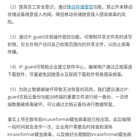
（2）提高员工安全意识，通过
移动存储管控
功能，禁止外来移动
存储设备随意接入内网，降低移动存储随意接入感染病毒的风
险。
（3）通过IP-guard文档操作管控功能，可限制共享文件夹的读写
权限，仅允许用户访问自己权限范围内的共享文件，以防止病毒
传播。
（4）IP-guard可帮助企业建立软件中心，确保用户通过正规渠道
下载软件，尽量避免因随意从互联网下载软件导致感染病毒。
（5）为防止数据被破坏导致无法恢复的风险，我们建议通过IP-
guard文档云备份功能对终端的重要文件进行统一备份，一旦终
端数据被病毒破坏，可以通过文档云备份进行数据恢复。
事实上早在数年前incaseformat蠕虫病毒就已经出现，此后每隔
一段时间就会发作一次，企业用户需要及时排查和清除
incaseformat蠕虫病毒，以及做好长期御防incaseformat蠕虫病