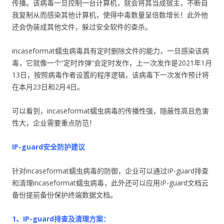
传播。该病毒一旦控制一台计算机，就会将其当成宿主，不断自
我复制从而感染其他计算机，使得中毒数量呈倍数增长！此外他
还会伪装成其他文件，躲过安全软件的查杀。
incaseformat蠕虫病毒具有定时删除文件的能力，一旦感染该病
毒，它就像一个“定时炸弹”会定时发作，上一次发作是2021年1月
13日，按照病毒作者设置的程序逻辑，该病毒下一次发作预计将
在本月23日和2月4日。
可以看到，incaseformat蠕虫病毒的传播性强，隐蔽性高且危害
性大，企业需要重点防范！
IP-guard安全防护建议
针对incaseformat蠕虫病毒的防御，企业可以通过IP-guard排查
和清理incaseformat蠕虫病毒，此外还可以应用IP-guard文档云
备份提前备份保护终端数据文档。
1、IP-guard排查及清理方案：