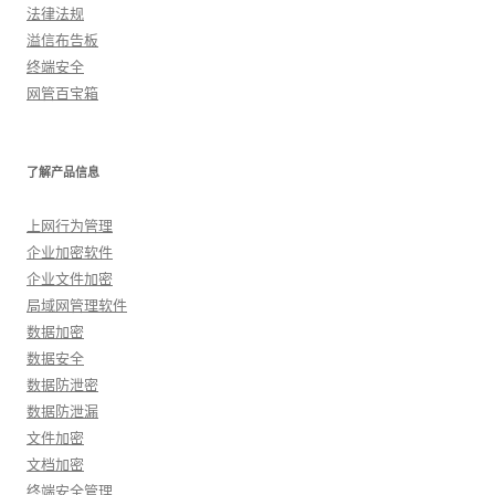
法律法规
溢信布告板
终端安全
网管百宝箱
了解产品信息
上网行为管理
企业加密软件
企业文件加密
局域网管理软件
数据加密
数据安全
数据防泄密
数据防泄漏
文件加密
文档加密
终端安全管理