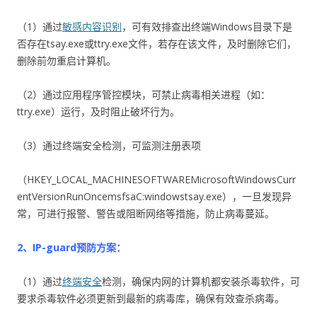
（1）通过
敏感内容识别
，可有效排查出终端Windows目录下是
否存在tsay.exe或ttry.exe文件，若存在该文件，及时删除它们，
删除前勿重启计算机。
（2）通过应用程序管控模块，可禁止病毒相关进程（如：
ttry.exe）运行，及时阻止破坏行为。
（3）通过终端安全检测，可监测注册表项
（HKEY_LOCAL_MACHINESOFTWAREMicrosoftWindowsCurr
entVersionRunOncemsfsaC:windowstsay.exe），一旦发现异
常，可进行报警、警告或阻断网络等措施，防止病毒蔓延。
2、IP-guard预防方案：
（1）通过
终端安全
检测，确保内网的计算机都安装杀毒软件，可
要求杀毒软件必须更新到最新的病毒库，确保有效查杀病毒。