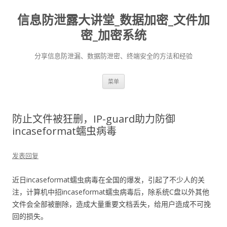
信息防泄露大讲堂_数据加密_文件加
密_加密系统
分享信息防泄漏、数据防泄密、终端安全的方法和经验
跳至内容
菜单
防止文件被狂删，IP-guard助力防御
incaseformat蠕虫病毒
发表回复
近日incaseformat蠕虫病毒在全国的爆发，引起了不少人的关
注，计算机中招incaseformat蠕虫病毒后，除系统C盘以外其他
文件会全部被删除，造成大量重要文档丢失，给用户造成不可挽
回的损失。