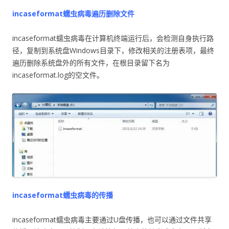
incaseformat蠕虫病毒遍历删除文件
incaseformat蠕虫病毒在计算机终端运行后，会检测自身执行路
径，复制到系统盘Windows目录下，修改相关的注册表项，最终
遍历删除系统盘外的所有文件，在根目录留下名为
incaseformat.log的空文件。
incaseformat蠕虫病毒的传播
incaseformat蠕虫病毒主要通过U盘传播，也可以通过文件共享