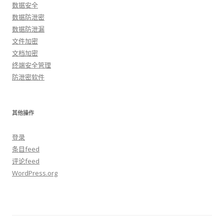
数据安全
数据防泄密
数据防泄漏
文件加密
文档加密
终端安全管理
防泄密软件
其他操作
登录
条目feed
评论feed
WordPress.org