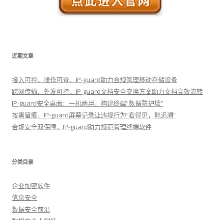
近期文章
接入可控、操作可查，IP-guard助力合规管理移动存储设备
跨网传输、外发可控，IP-guard文档安全交换方案助力文档高效流转
IP-guard安全桌面：一机两用，构建终端“数据防护墙”
按需留痕，IP-guard屏幕记录让违规行为“看得见，能追溯”
合规安全双保障，IP-guard助力规范管理终端软件
分类目录
企业加密软件
信息安全
数据安全前沿