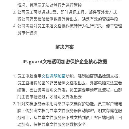
情况，管理员无法对其行为进行管控
公司员工可以通过U盘、即时通讯工具、邮件等外发方式，
将公司药品检验检测数据外传出去，缺乏有效的管控手段
公司需要对员工电脑文档操作流转行为进行记录，便于管理
员审计追溯
解决方案
IP-guard文档透明加密保护企业核心数据
员工电脑启用
文档透明加密
功能，强制加密药品检测文档，
员工直接将加密的药品检测文档发出去，外部电脑无法查看
编辑；因业务需要明文外发，员工需要申请审批流程，由部
门主管审批通过，才能明文外发出去
针对文档服务器采用网络共享文档保护功能，员工客户端电
脑上传加密文档到共享文件服务器自动解密，明文存储在服
务器上，从共享文件服务器下载文档到员工客户端电脑上自
动加密，保护共享文件服务器数据安全