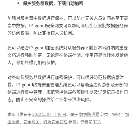
保护服务器数据，下载自动加密
加强对服务器中数据进行保护，可以防止无关人员访问甚至下载
当中数据。IP-guard安全网关可以帮助酒店企业限制数据服务器
的访问权限，防止非授权人员访问。
还可以结合IP-guard加密系统对从服务器下载到本地终端的重要
文档进行强制加密，无论是在终端存储、使用还是流转外发给他
人，都始终得到加密保护。
对终端及服务器数据进行加密保护，可以很好防范数据信息泄
露，IP-guard终端安全管理系统还可以帮助酒店对总部及分部的
终端进行集中管理，规范管控终端各项操作以及详尽记录操作日
志，防止不安全的操作给企业带来泄密风险。
本条目发布于
2022 年 07 月 19 日
。属于
数据防泄漏
分类，被贴了
加
密系统
、
安全网关
、
终端安全管理
标签。
作者是
TEC
。