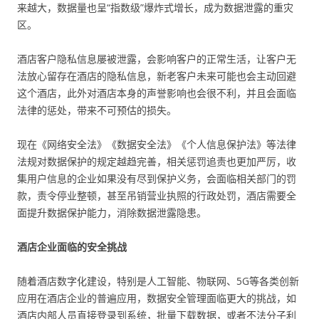
来越大，数据量也呈“指数级”爆炸式增长，成为数据泄露的重灾
区。
酒店客户隐私信息屡被泄露，会影响客户的正常生活，让客户无
法放心留存在酒店的隐私信息，新老客户未来可能也会主动回避
这个酒店，此外对酒店本身的声誉影响也会很不利，并且会面临
法律的惩处，带来不可预估的损失。
现在《网络安全法》《数据安全法》《个人信息保护法》等法律
法规对数据保护的规定越趋完善，相关惩罚追责也更加严厉，收
集用户信息的企业如果没有尽到保护义务，会面临相关部门的罚
款，责令停业整顿，甚至吊销营业执照的行政处罚，酒店需要全
面提升数据保护能力，消除数据泄露隐患。
酒店企业面临的安全挑战
随着酒店数字化建设，特别是人工智能、物联网、5G等各类创新
应用在酒店企业的普遍应用，数据安全管理面临更大的挑战，如
酒店内部人员直接登录到系统，批量下载数据，或者不法分子利