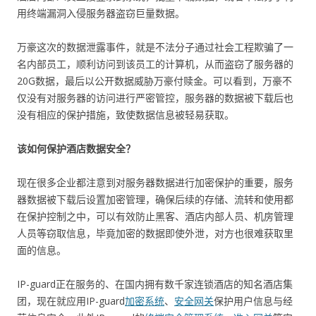
用终端漏洞入侵服务器盗窃巨量数据。
万豪这次的数据泄露事件，就是不法分子通过社会工程欺骗了一
名内部员工，顺利访问到该员工的计算机，从而盗窃了服务器的
20G数据，最后以公开数据威胁万豪付赎金。可以看到，万豪不
仅没有对服务器的访问进行严密管控，服务器的数据被下载后也
没有相应的保护措施，致使数据信息被轻易获取。
该如何保护酒店数据安全？
现在很多企业都注意到对服务器数据进行加密保护的重要，服务
器数据被下载后设置加密管理，确保后续的存储、流转和使用都
在保护控制之中，可以有效防止黑客、酒店内部人员、机房管理
人员等窃取信息，毕竟加密的数据即使外泄，对方也很难获取里
面的信息。
IP-guard正在服务的、在国内拥有数千家连锁酒店的知名酒店集
团，现在就应用IP-guard
加密系统
、
安全网关
保护用户信息与经