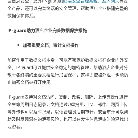
营信息安全，此外IP-guard的
终端安全管理系统
、
准入网关
等安
全产品，还可以完善终端的安全管理，帮助酒店企业搭建完整的
数据保护体系。
IP-guard助力酒店企业完善数据保护措施
加密重要文档，审计文档操作
加密作用于数据文档本身，可以严密保护数据文档在企业内外安
全。IP-guard可以提供安全稳定的加密管理，帮助酒店企业对分
散于各终端的重要文档进行加密保护，这样即使被外泄，也能防
止加密文档被打开使用。
IP-guard支持对文档访问、复制、改名、删除、上传等操作进行
全生命周期日志记录，文档通过U盘拷贝、IM、邮件、网页上传
等外传也可以及时记录，以便管理员后期审计，安全审计可以帮
助及时发现潜在的泄密风险，也可以在发生信息泄露时追溯找出
泄密者。