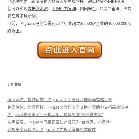
IP-guard是一款模块化的
终端安全管理软件
，通过组合不同的模块，
您可以实现
数据防泄密
、
上网行为管理
、内网安全、IT资产管理、终端
管理等多种功能。
目前，IP-guard已经部署在25个行业超过30,000家企业的10,000,000台
终端上。
近期文章
接入可控、操作可查，IP-guard助力合规管理移动存储设备
跨网传输、外发可控，IP-guard文档安全交换方案助力文档高效流转
IP-guard安全桌面：一机两用，构建终端“数据防护墙”
按需留痕，IP-guard屏幕记录让违规行为“看得见，能追溯”
合规安全双保障，IP-guard助力规范管理终端软件